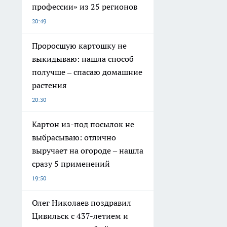
профессии» из 25 регионов
20:49
Проросшую картошку не
выкидываю: нашла способ
получше – спасаю домашние
растения
20:30
Картон из-под посылок не
выбрасываю: отлично
выручает на огороде – нашла
сразу 5 применений
19:50
Олег Николаев поздравил
Цивильск с 437-летием и