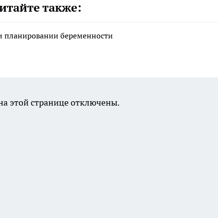
итайте также:
ри планировании беременности
а этой странице отключены.