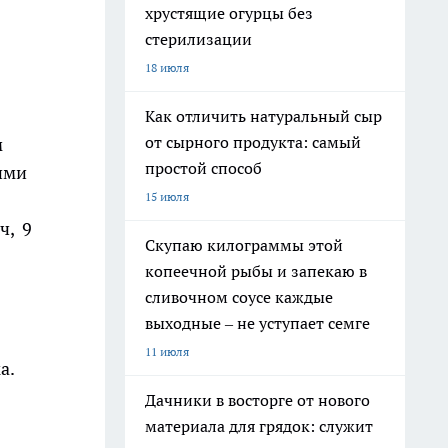
хрустящие огурцы без
стерилизации
18 июля
Как отличить натуральный сыр
от сырного продукта: самый
м
простой способ
ими
15 июля
ч, 9
Скупаю килограммы этой
копеечной рыбы и запекаю в
сливочном соусе каждые
выходные – не уступает семге
11 июля
а.
Дачники в восторге от нового
материала для грядок: служит