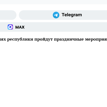
иях республики пройдут праздничные меропри