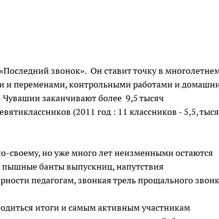
«Последний звонок». Он ставит точку в многолетне
ми и переменами, контрольными работами и домашн
Чувашии заканчивают более 9,5 тысяч
ятиклассников (2011 год : 11 классников - 5,5, тыся
о-своему, но уже много лет неизменными остаются
и пышные банты выпускниц, напутствия
рности педагогам, звонкая трель прощального звонк
водиться итоги и самым активным участникам