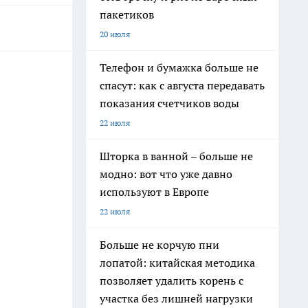
пакетиков
20 июля
Телефон и бумажка больше не
спасут: как с августа передавать
показания счетчиков воды
22 июля
Шторка в ванной – больше не
модно: вот что уже давно
используют в Европе
22 июля
Больше не корчую пни
лопатой: китайская методика
позволяет удалить корень с
участка без лишней нагрузки