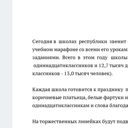
Сегодня в школах республики звенит 
учебном марафоне со всеми его урока
заданиями. Всего в этом году школы 
одиннадцатиклассников и 12,7 тысяч дев
классников - 13,0 тысяч человек).
Каждая школа готовится к празднику п
коричневые платьица, белые фартуки 
одинадцатиклассникам и слова благода
На торжественных линейках будут под