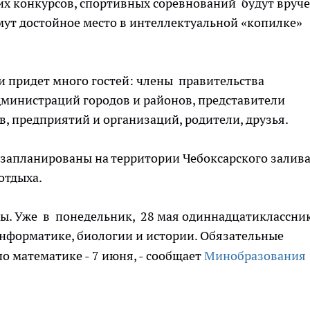
их конкурсов, спортивных соревнований будут вруч
мут достойное место в интеллектуальной «копилке»
и придет много гостей: члены правительства
дминистраций городов и районов, представители
, предприятий и организаций, родители, друзья.
запланированы на территории Чебоксарского залива
отдыха.
ы. Уже в понедельник, 28 мая одиннадцатиклассни
информатике, биологии и истории. Обязательные
по математике - 7 июня, - сообщает
Минобразования