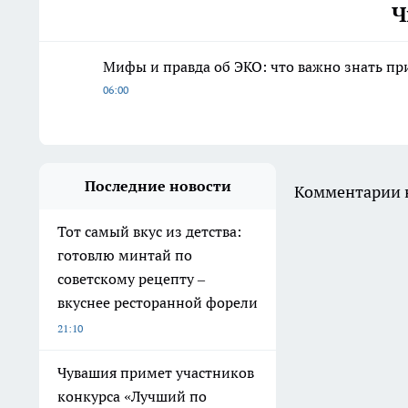
Ч
Мифы и правда об ЭКО: что важно знать п
06:00
Последние новости
Комментарии н
Тот самый вкус из детства:
готовлю минтай по
советскому рецепту –
вкуснее ресторанной форели
21:10
Чувашия примет участников
конкурса «Лучший по