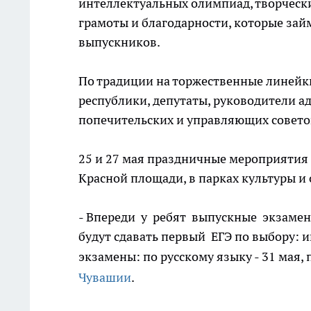
интеллектуальных олимпиад, творческ
грамоты и благодарности, которые зай
выпускников.
По традиции на торжественные линейк
республики, депутаты, руководители а
попечительских и управляющих советов
25 и 27 мая праздничные мероприятия 
Красной площади, в парках культуры и 
- Впереди у ребят выпускные экзамен
будут сдавать первый ЕГЭ по выбору: 
экзамены: по русскому языку - 31 мая, 
Чувашии
.