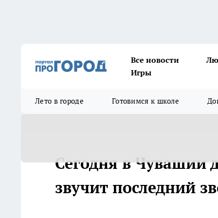
Все новости
Лю
Игры
Лето в городе
Готовимся к школе
До
Сегодня в Чувашии 
звучит последний з