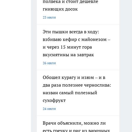
полвека и стоит дешевле
гниющих досок
23 июля
Эти пышки всегда в ходу:
взбиваю кефир с майонезом –
и через 15 минут гора
вкуснятины на завтрак
26 июля
Обошел курагу и изюм – и в
два раза полезнее чернослива:
назван самый полезный
сухофрукт
24 июля
Врачи объяснили, можно ли
есть гречку и рис из варочных