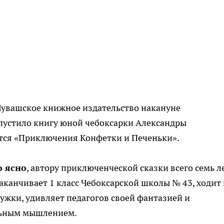
о Чувашское книжное издательство накануне
устило книгу юной чебоксарки Александры
тся «Приключения Конфетки и Печеньки».
о ясно
, автору приключенческой сказки всего семь ле
аканчивает 1 класс Чебоксарской школы № 43, ходит 
ужки, удивляет педагогов своей фантазией и
ьным мышлением.