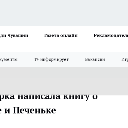
ди Чувашии
Газета онлайн
Рекламодател
кументы
Т+ информирует
Вакансии
Иг
рка написала книгу о
 и Печеньке