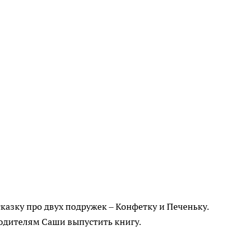
азку про двух подружек – Конфетку и Печеньку.
одителям Саши выпустить книгу.