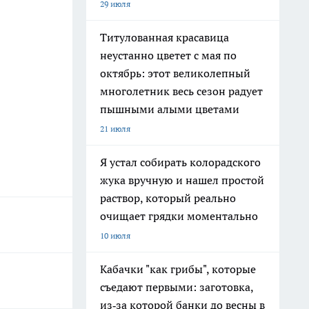
29 июля
Титулованная красавица
неустанно цветет с мая по
октябрь: этот великолепный
многолетник весь сезон радует
пышными алыми цветами
21 июля
Я устал собирать колорадского
жука вручную и нашел простой
раствор, который реально
очищает грядки моментально
10 июля
Кабачки "как грибы", которые
съедают первыми: заготовка,
из‑за которой банки до весны в