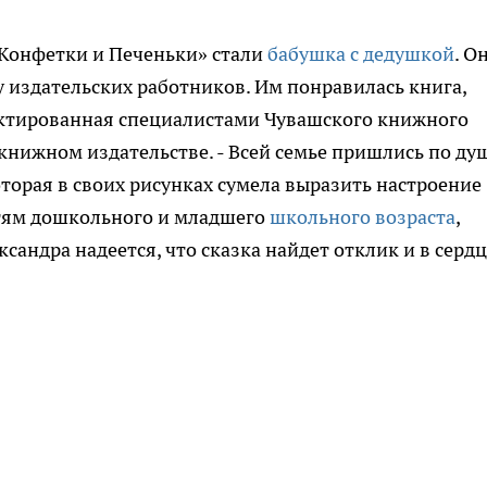
Конфетки и Печеньки» стали
бабушка с дедушкой
. О
у издательских работников. Им понравилась книга,
ектированная специалистами Чувашского книжного
 книжном издательстве. - Всей семье пришлись по ду
орая в своих рисунках сумела выразить настроение
етям дошкольного и младшего
школьного возраста
,
андра надеется, что сказка найдет отклик и в сердц