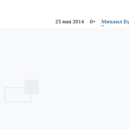
23 мая 2014
0+
Михаил Б