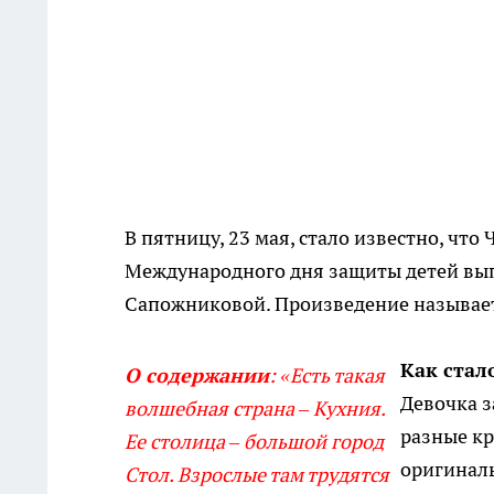
В пятницу, 23 мая, стало известно, чт
Международного дня защиты детей вып
Сапожниковой. Произведение называе
Как стал
О содержании
: «Есть такая
Девочка з
волшебная страна – Кухния.
разные кр
Ее столица – большой город
оригинал
Стол. Взрослые там трудятся