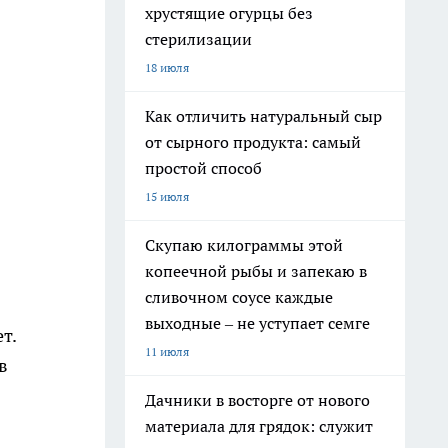
хрустящие огурцы без
стерилизации
18 июля
Как отличить натуральный сыр
от сырного продукта: самый
простой способ
15 июля
Скупаю килограммы этой
копеечной рыбы и запекаю в
сливочном соусе каждые
выходные – не уступает семге
т.
11 июля
в
Дачники в восторге от нового
материала для грядок: служит