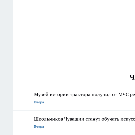
Ч
Музей истории трактора получил от МЧС р
Вчера
Школьников Чувашии станут обучать искус
Вчера