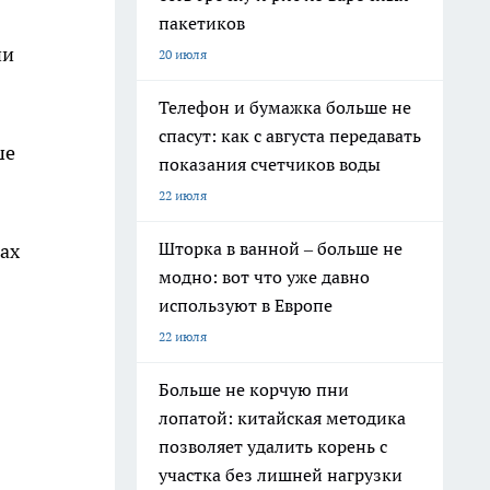
пакетиков
ни
20 июля
Телефон и бумажка больше не
спасут: как с августа передавать
ше
показания счетчиков воды
22 июля
Шторка в ванной – больше не
ах
модно: вот что уже давно
используют в Европе
22 июля
Больше не корчую пни
лопатой: китайская методика
позволяет удалить корень с
участка без лишней нагрузки