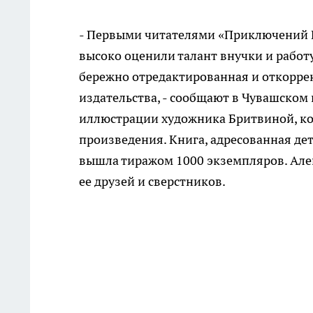
- Первыми читателями «Приключений 
высоко оценили талант внучки и работ
бережно отредактированная и откорр
издательства, - сообщают в Чувашском
иллюстрации художника Бритвиной, кот
произведения. Книга, адресованная д
вышла тиражом 1000 экземпляров. Алекс
ее друзей и сверстников.