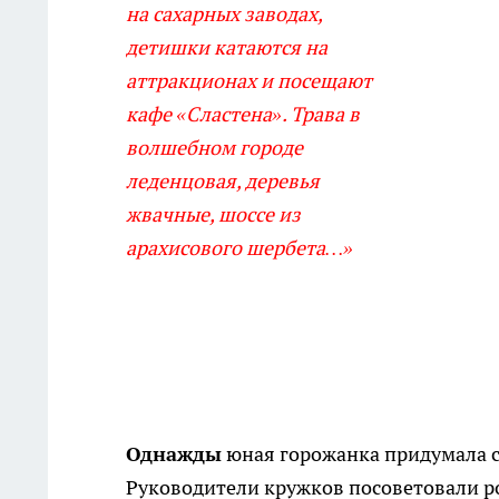
на сахарных заводах,
детишки катаются на
аттракционах и посещают
кафе «Сластена». Трава в
волшебном городе
леденцовая, деревья
жвачные, шоссе из
арахисового шербета…»
Однажды
юная горожанка придумала ск
Руководители кружков посоветовали р