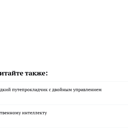
итайте также:
едкий путепрокладчик с двойным управлением
ственному интеллекту