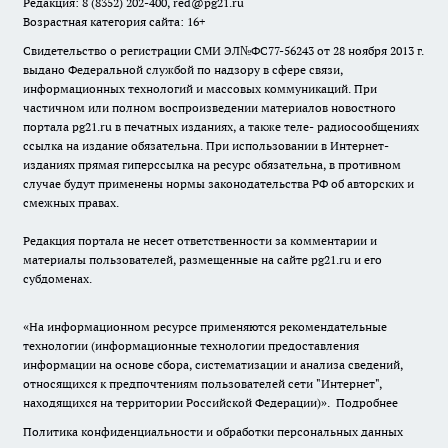
Редакция: 8 (8352) 202-400, red@pg21.ru
Возрастная категория сайта: 16+
Свидетельство о регистрации СМИ ЭЛ№ФС77-56243 от 28 ноября 2013 г.
выдано Федеральной службой по надзору в сфере связи,
информационных технологий и массовых коммуникаций. При
частичном или полном воспроизведении материалов новостного
портала pg21.ru в печатных изданиях, а также теле- радиосообщениях
ссылка на издание обязательна. При использовании в Интернет-
изданиях прямая гиперссылка на ресурс обязательна, в противном
случае будут применены нормы законодательства РФ об авторских и
смежных правах.
Редакция портала не несет ответственности за комментарии и
материалы пользователей, размещенные на сайте pg21.ru и его
субдоменах.
«На информационном ресурсе применяются рекомендательные
технологии (информационные технологии предоставления
информации на основе сбора, систематизации и анализа сведений,
относящихся к предпочтениям пользователей сети "Интернет",
находящихся на территории Российской Федерации)».
Подробнее
Политика конфиденциальности и обработки персональных данных