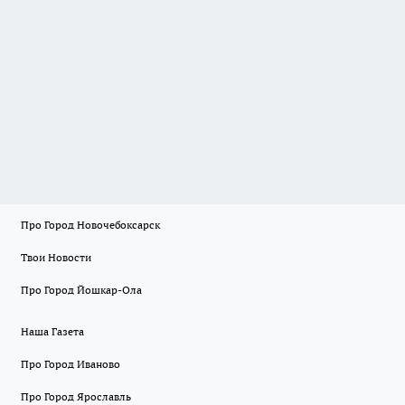
Про Город Новочебоксарск
Твои Новости
Про Город Йошкар-Ола
Наша Газета
Про Город Иваново
Про Город Ярославль