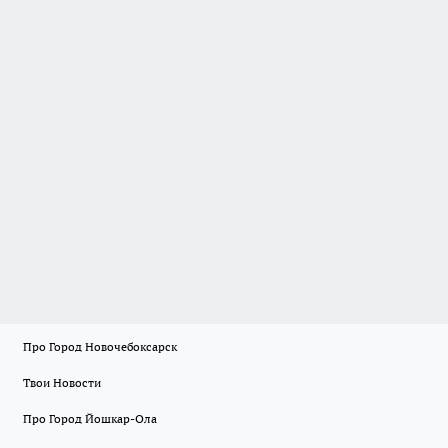
Про Город Новочебоксарск
Твои Новости
Про Город Йошкар-Ола