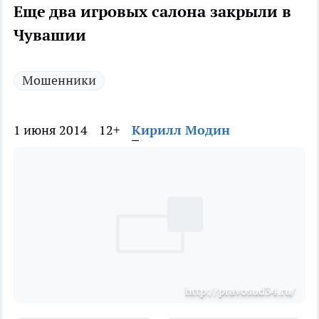
Еще два игровых салона закрыли в
Чувашии
Мошенники
1 июня 2014
12+
Кирилл Модин
http://pravosud34.ru/