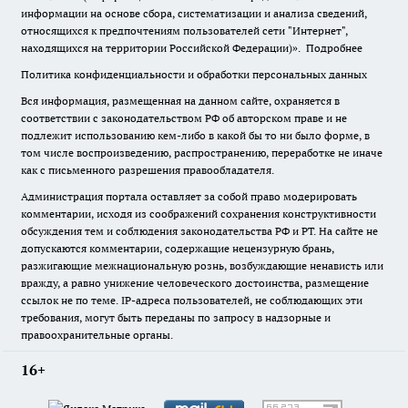
информации на основе сбора, систематизации и анализа сведений,
относящихся к предпочтениям пользователей сети "Интернет",
находящихся на территории Российской Федерации)».
Подробнее
Политика конфиденциальности и обработки персональных данных
Вся информация, размещенная на данном сайте, охраняется в
соответствии с законодательством РФ об авторском праве и не
подлежит использованию кем-либо в какой бы то ни было форме, в
том числе воспроизведению, распространению, переработке не иначе
как с письменного разрешения правообладателя.
Администрация портала оставляет за собой право модерировать
комментарии, исходя из соображений сохранения конструктивности
обсуждения тем и соблюдения законодательства РФ и РТ. На сайте не
допускаются комментарии, содержащие нецензурную брань,
разжигающие межнациональную рознь, возбуждающие ненависть или
вражду, а равно унижение человеческого достоинства, размещение
ссылок не по теме. IP-адреса пользователей, не соблюдающих эти
требования, могут быть переданы по запросу в надзорные и
правоохранительные органы.
16+