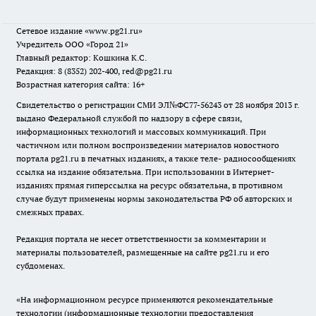
Сетевое издание
«www.pg21.ru»
Учредитель ООО «Город 21»
Главный редактор: Кошкина К.С.
Редакция: 8 (8352) 202-400, red@pg21.ru
Возрастная категория сайта: 16+
Свидетельство о регистрации СМИ ЭЛ№ФС77-56243 от 28 ноября 2013 г.
выдано Федеральной службой по надзору в сфере связи,
информационных технологий и массовых коммуникаций. При
частичном или полном воспроизведении материалов новостного
портала pg21.ru в печатных изданиях, а также теле- радиосообщениях
ссылка на издание обязательна. При использовании в Интернет-
изданиях прямая гиперссылка на ресурс обязательна, в противном
случае будут применены нормы законодательства РФ об авторских и
смежных правах.
Редакция портала не несет ответственности за комментарии и
материалы пользователей, размещенные на сайте pg21.ru и его
субдоменах.
«На информационном ресурсе применяются рекомендательные
технологии (информационные технологии предоставления