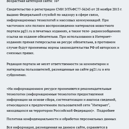
Возрастная категория сайта: 16+
Свидетельство о регистрации СМИ ЭЛ№ФС77-56243 от 28 ноября 2013 г.
выдано Федеральной службой по надзору в сфере связи,
информационных технологий и массовых коммуникаций. При
частичном или полном воспроизведении материалов новостного
портала pg21.ru в печатных изданиях, а также теле- радиосообщениях
ссылка на издание обязательна. При использовании в Интернет-
изданиях прямая гиперссылка на ресурс обязательна, в противном
случае будут применены нормы законодательства РФ об авторских и
смежных правах.
Редакция портала не несет ответственности за комментарии и
материалы пользователей, размещенные на сайте pg21.ru и его
субдоменах.
«На информационном ресурсе применяются рекомендательные
технологии (информационные технологии предоставления
информации на основе сбора, систематизации и анализа сведений,
относящихся к предпочтениям пользователей сети "Интернет",
находящихся на территории Российской Федерации)».
Подробнее
Политика конфиденциальности и обработки персональных данных
Вся информация, размещенная на данном сайте, охраняется в