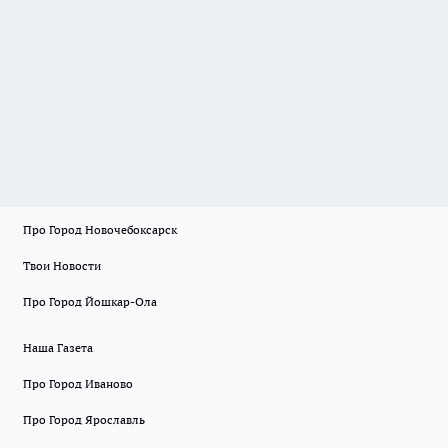
Про Город Новочебоксарск
Твои Новости
Про Город Йошкар-Ола
Наша Газета
Про Город Иваново
Про Город Ярославль