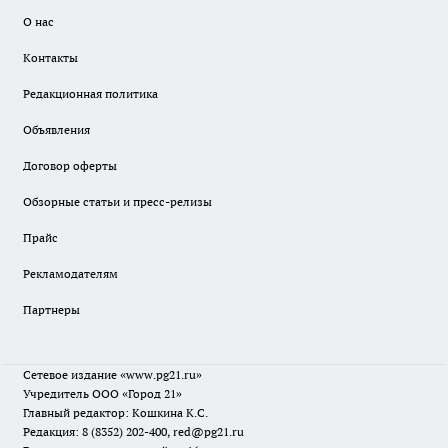
О нас
Контакты
Редакционная политика
Объявления
Договор оферты
Обзорные статьи и пресс-релизы
Прайс
Рекламодателям
Партнеры
Сетевое издание
«www.pg21.ru»
Учредитель ООО «Город 21»
Главный редактор: Кошкина К.С.
Редакция: 8 (8352) 202-400, red@pg21.ru