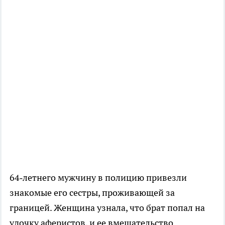
64‑летнего мужчину в полицию привезли
знакомые его сестры, проживающей за
границей. Женщина узнала, что брат попал на
удочку аферистов, и ее вмешательство