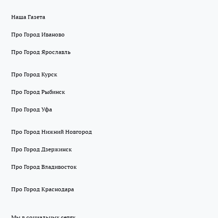
Наша Газета
Про Город Иваново
Про Город Ярославль
Про Город Курск
Про Город Рыбинск
Про Город Уфа
Про Город Нижний Новгород
Про Город Дзержинск
Про Город Владивосток
Про Город Краснодара
Мы в социальных сетях