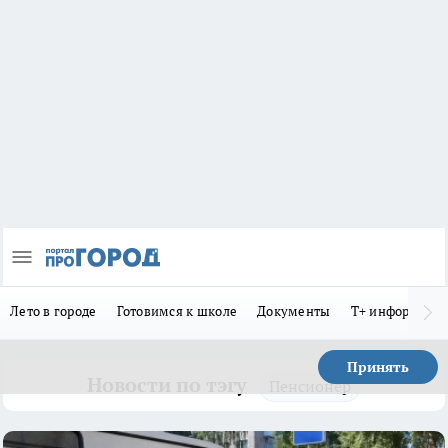
Лето в городе
Готовимся к школе
Документы
Т+ информиру
Принять
Новости по тэгу
Пенсионер