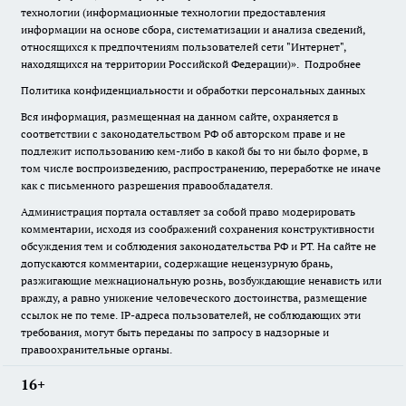
технологии (информационные технологии предоставления
информации на основе сбора, систематизации и анализа сведений,
относящихся к предпочтениям пользователей сети "Интернет",
находящихся на территории Российской Федерации)».
Подробнее
Политика конфиденциальности и обработки персональных данных
Вся информация, размещенная на данном сайте, охраняется в
соответствии с законодательством РФ об авторском праве и не
подлежит использованию кем-либо в какой бы то ни было форме, в
том числе воспроизведению, распространению, переработке не иначе
как с письменного разрешения правообладателя.
Администрация портала оставляет за собой право модерировать
комментарии, исходя из соображений сохранения конструктивности
обсуждения тем и соблюдения законодательства РФ и РТ. На сайте не
допускаются комментарии, содержащие нецензурную брань,
разжигающие межнациональную рознь, возбуждающие ненависть или
вражду, а равно унижение человеческого достоинства, размещение
ссылок не по теме. IP-адреса пользователей, не соблюдающих эти
требования, могут быть переданы по запросу в надзорные и
правоохранительные органы.
16+