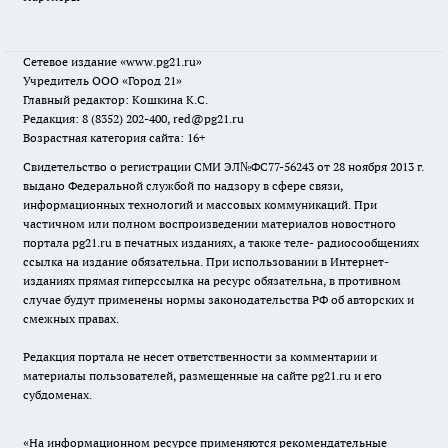
Сетевое издание
«www.pg21.ru»
Учредитель ООО «Город 21»
Главный редактор: Кошкина К.С.
Редакция: 8 (8352) 202-400, red@pg21.ru
Возрастная категория сайта: 16+
Свидетельство о регистрации СМИ ЭЛ№ФС77-56243 от 28 ноября 2013 г.
выдано Федеральной службой по надзору в сфере связи,
информационных технологий и массовых коммуникаций. При
частичном или полном воспроизведении материалов новостного
портала pg21.ru в печатных изданиях, а также теле- радиосообщениях
ссылка на издание обязательна. При использовании в Интернет-
изданиях прямая гиперссылка на ресурс обязательна, в противном
случае будут применены нормы законодательства РФ об авторских и
смежных правах.
Редакция портала не несет ответственности за комментарии и
материалы пользователей, размещенные на сайте pg21.ru и его
субдоменах.
«На информационном ресурсе применяются рекомендательные