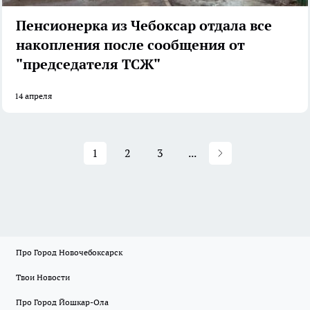
Пенсионерка из Чебоксар отдала все
накопления после сообщения от
"председателя ТСЖ"
14 апреля
1
2
3
...
Про Город Новочебоксарск
Твои Новости
Про Город Йошкар-Ола