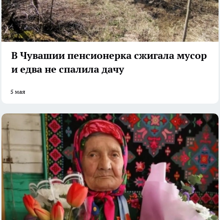
В Чувашии пенсионерка сжигала мусор
и едва не спалила дачу
5 мая