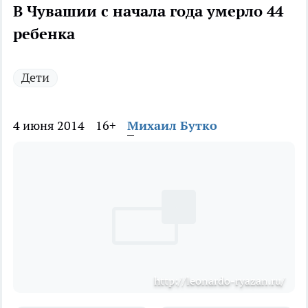
В Чувашии с начала года умерло 44
ребенка
Дети
4 июня 2014
16+
Михаил Бутко
http://leonardo-ryazan.ru/