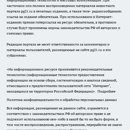
информационных технологий и массовых коммуникаций. При
частичном или полном воспроизведении материалов новостного
портала pg21.ru в печатных изданиях, а также теле- радиосообщениях
ссылка на издание обязательна. При использовании в Интернет-
изданиях прямая гиперссылка на ресурс обязательна, в противном
случае будут применены нормы законодательства РФ об авторских и
смежных правах.
Редакция портала не несет ответственности за комментарии и
материалы пользователей, размещенные на сайте pg21.ru и его
субдоменах.
«На информационном ресурсе применяются рекомендательные
технологии (информационные технологии предоставления
информации на основе сбора, систематизации и анализа сведений,
относящихся к предпочтениям пользователей сети "Интернет",
находящихся на территории Российской Федерации)».
Подробнее
Политика конфиденциальности и обработки персональных данных
Вся информация, размещенная на данном сайте, охраняется в
соответствии с законодательством РФ об авторском праве и не
подлежит использованию кем-либо в какой бы то ни было форме, в
том числе воспроизведению, распространению, переработке не иначе