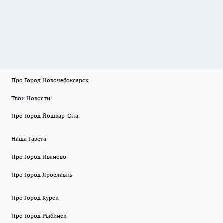
Про Город Новочебоксарск
Твои Новости
Про Город Йошкар-Ола
Наша Газета
Про Город Иваново
Про Город Ярославль
Про Город Курск
Про Город Рыбинск