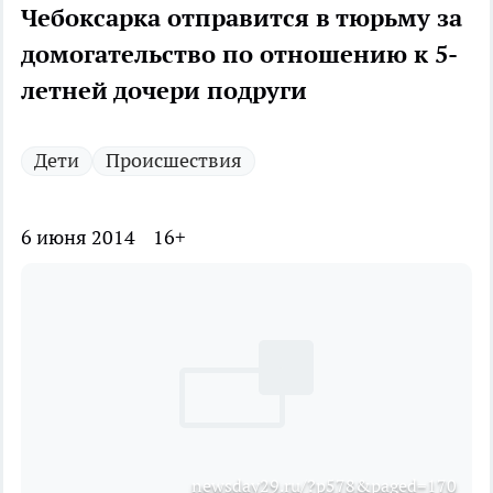
Чебоксарка отправится в тюрьму за
домогательство по отношению к 5-
летней дочери подруги
Дети
Происшествия
6 июня 2014
16+
newsday29.ru/?p578&paged=170