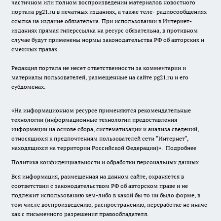
частичном или полном воспроизведении материалов новостного
портала pg21.ru в печатных изданиях, а также теле- радиосообщениях
ссылка на издание обязательна. При использовании в Интернет-
изданиях прямая гиперссылка на ресурс обязательна, в противном
случае будут применены нормы законодательства РФ об авторских и
смежных правах.
Редакция портала не несет ответственности за комментарии и
материалы пользователей, размещенные на сайте pg21.ru и его
субдоменах.
«На информационном ресурсе применяются рекомендательные
технологии (информационные технологии предоставления
информации на основе сбора, систематизации и анализа сведений,
относящихся к предпочтениям пользователей сети "Интернет",
находящихся на территории Российской Федерации)».
Подробнее
Политика конфиденциальности и обработки персональных данных
Вся информация, размещенная на данном сайте, охраняется в
соответствии с законодательством РФ об авторском праве и не
подлежит использованию кем-либо в какой бы то ни было форме, в
том числе воспроизведению, распространению, переработке не иначе
как с письменного разрешения правообладателя.