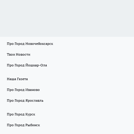
Про Город Новочебоксарск
Твои Новости
Про Город Йошкар-Ола
Наша Газета
Про Город Иваново
Про Город Ярославль
Про Город Курск
Про Город Рыбинск