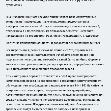
материалы пользователей, размещенные на сайте pg21.ru и его
субдоменах.
«На информационном ресурсе применяются рекомендательные
технологии (информационные технологии предоставления
информации на основе сбора, систематизации и анализа сведений,
относящихся к предпочтениям пользователей сети "Интернет",
находящихся на территории Российской Федерации)».
Подробнее
Политика конфиденциальности и обработки персональных данных
Вся информация, размещенная на данном сайте, охраняется в
соответствии с законодательством РФ об авторском праве и не
подлежит использованию кем-либо в какой бы то ни было форме, в
том числе воспроизведению, распространению, переработке не иначе
как с письменного разрешения правообладателя.
Администрация портала оставляет за собой право модерировать
комментарии, исходя из соображений сохранения конструктивности
обсуждения тем и соблюдения законодательства РФ и РТ. На сайте не
допускаются комментарии, содержащие нецензурную брань,
разжигающие межнациональную рознь, возбуждающие ненависть или
вражду, а равно унижение человеческого достоинства, размещение
ссылок не по теме. IP-адреса пользователей, не соблюдающих эти
требования, могут быть переданы по запросу в надзорные и