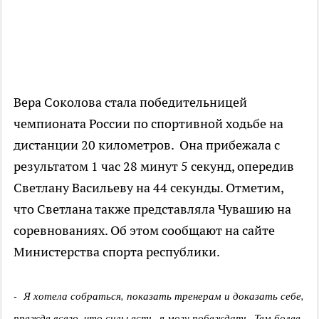
Вера Соколова стала победительницей
чемпионата России по спортивной ходьбе на
дистанции 20 километров. Она прибежала с
результатом 1 час 28 минут 5 секунд, опередив
Светлану Васильеву на 44 секунды. Отметим,
что Светлана также представляла Чувашию на
соревнованиях. Об этом сообщают на сайте
Министерства спорта республики.
- Я хотела собраться, показать тренерам и доказать себе,
прежде всего, что силы есть, я могу побеждать. Тем более,