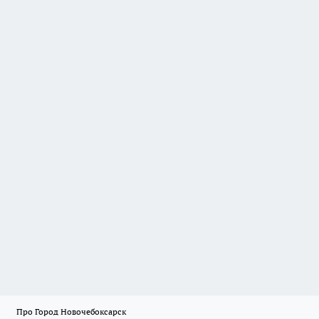
Про Город Новочебоксарск