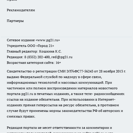
Рекламодателям
Партнеры
Сетевое издание
«www.pg21.ru»
Учредитель ООО «Город 21»
Главный редактор: Кошкина К.С.
Редакция: 8 (8352) 202-400, red@pg21.ru
Возрастная категория сайта: 16+
Свидетельство о регистрации СМИ ЭЛ№ФС77-56243 от 28 ноября 2013 г.
выдано Федеральной службой по надзору в сфере связи,
информационных технологий и массовых коммуникаций. При
частичном или полном воспроизведении материалов новостного
портала pg21.ru в печатных изданиях, а также теле- радиосообщениях
ссылка на издание обязательна. При использовании в Интернет-
изданиях прямая гиперссылка на ресурс обязательна, в противном
случае будут применены нормы законодательства РФ об авторских и
смежных правах.
Редакция портала не несет ответственности за комментарии и