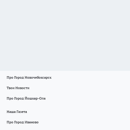
Про Город Новочебоксарск
Твои Новости
Про Город Йошкар-Ола
Наша Газета
Про Город Иваново