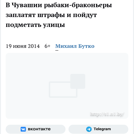
В Чувашии рыбаки-браконьеры
заплатят штрафы и пойдут
подметать улицы
19 июня 2014
6+
Михаил Бутко
http://s1.n1.by/