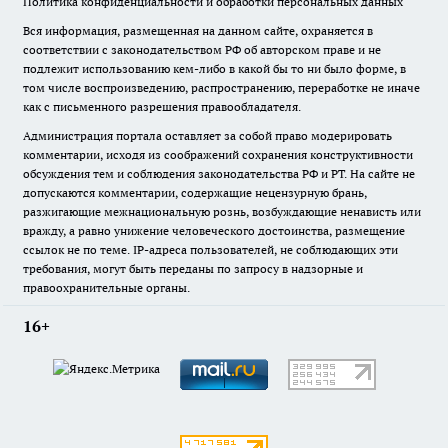
Политика конфиденциальности и обработки персональных данных
Вся информация, размещенная на данном сайте, охраняется в
соответствии с законодательством РФ об авторском праве и не
подлежит использованию кем-либо в какой бы то ни было форме, в
том числе воспроизведению, распространению, переработке не иначе
как с письменного разрешения правообладателя.
Администрация портала оставляет за собой право модерировать
комментарии, исходя из соображений сохранения конструктивности
обсуждения тем и соблюдения законодательства РФ и РТ. На сайте не
допускаются комментарии, содержащие нецензурную брань,
разжигающие межнациональную рознь, возбуждающие ненависть или
вражду, а равно унижение человеческого достоинства, размещение
ссылок не по теме. IP-адреса пользователей, не соблюдающих эти
требования, могут быть переданы по запросу в надзорные и
правоохранительные органы.
16+