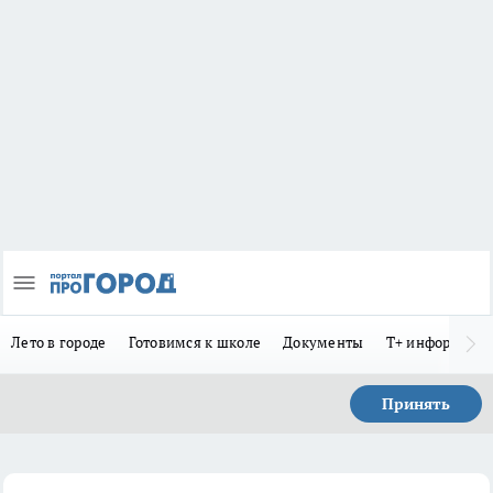
Лето в городе
Готовимся к школе
Документы
Т+ информиру
Принять