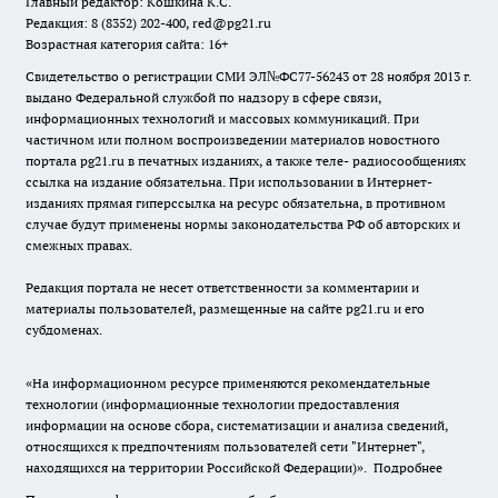
Главный редактор: Кошкина К.С.
Редакция: 8 (8352) 202-400, red@pg21.ru
Возрастная категория сайта: 16+
Свидетельство о регистрации СМИ ЭЛ№ФС77-56243 от 28 ноября 2013 г.
выдано Федеральной службой по надзору в сфере связи,
информационных технологий и массовых коммуникаций. При
частичном или полном воспроизведении материалов новостного
портала pg21.ru в печатных изданиях, а также теле- радиосообщениях
ссылка на издание обязательна. При использовании в Интернет-
изданиях прямая гиперссылка на ресурс обязательна, в противном
случае будут применены нормы законодательства РФ об авторских и
смежных правах.
Редакция портала не несет ответственности за комментарии и
материалы пользователей, размещенные на сайте pg21.ru и его
субдоменах.
«На информационном ресурсе применяются рекомендательные
технологии (информационные технологии предоставления
информации на основе сбора, систематизации и анализа сведений,
относящихся к предпочтениям пользователей сети "Интернет",
находящихся на территории Российской Федерации)».
Подробнее