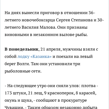
На днях вынесли приговор в отношении 36-
летнего новочебоксарца Сергея Степанова и 30-
летнего Василия Малова. Они признаны
виновными в незаконном вылове рыбы.
В понедельник
, 21 апреля, мужчины взяли с
собой
лодку «Казанка»
и поехали на левый
берег Волги. Там они установили три
рыболовные сети.
- На следующее утро они сняли улов: плотва -
173 штуки, 21 лещ, 9 красноперок, 8 карасей,
окунь и щука, - сообщают в прокуратуре
Чувашии. - Таким образом незаконно добыта