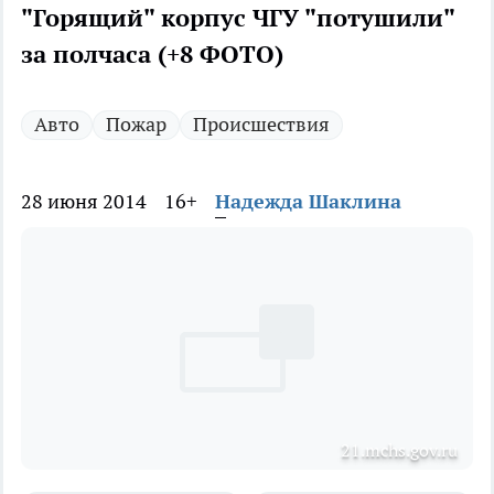
"Горящий" корпус ЧГУ "потушили"
за полчаса (+8 ФОТО)
Авто
Пожар
Происшествия
28 июня 2014
16+
Надежда Шаклина
21.mchs.gov.ru