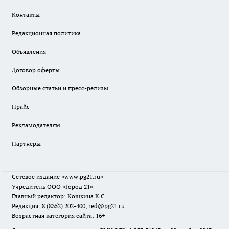
Контакты
Редакционная политика
Объявления
Договор оферты
Обзорные статьи и пресс-релизы
Прайс
Рекламодателям
Партнеры
Сетевое издание
«www.pg21.ru»
Учредитель ООО «Город 21»
Главный редактор: Кошкина К.С.
Редакция: 8 (8352) 202-400, red@pg21.ru
Возрастная категория сайта: 16+