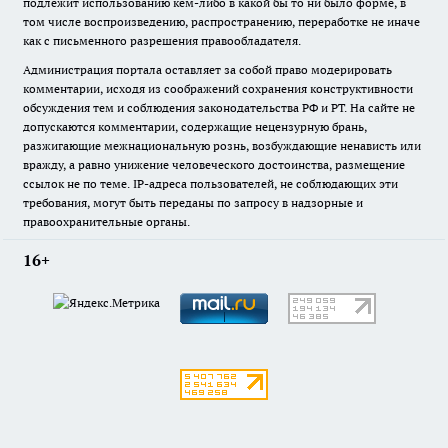
подлежит использованию кем-либо в какой бы то ни было форме, в
том числе воспроизведению, распространению, переработке не иначе
как с письменного разрешения правообладателя.
Администрация портала оставляет за собой право модерировать
комментарии, исходя из соображений сохранения конструктивности
обсуждения тем и соблюдения законодательства РФ и РТ. На сайте не
допускаются комментарии, содержащие нецензурную брань,
разжигающие межнациональную рознь, возбуждающие ненависть или
вражду, а равно унижение человеческого достоинства, размещение
ссылок не по теме. IP-адреса пользователей, не соблюдающих эти
требования, могут быть переданы по запросу в надзорные и
правоохранительные органы.
16+