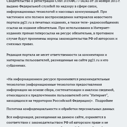
Свидетельство о регистрации СМИ ЭЛ№ФС77-56243 от 28 ноября 2013 г.
выдано Федеральной службой по надзору в сфере связи,
информационных технологий и массовых коммуникаций. При
частичном или полном воспроизведении материалов новостного
портала pg21.ru в печатных изданиях, а также теле- радиосообщениях
ссылка на издание обязательна. При использовании в Интернет-
изданиях прямая гиперссылка на ресурс обязательна, в противном
случае будут применены нормы законодательства РФ об авторских и
смежных правах.
Редакция портала не несет ответственности за комментарии и
материалы пользователей, размещенные на сайте pg21.ru и его
субдоменах.
«На информационном ресурсе применяются рекомендательные
технологии (информационные технологии предоставления
информации на основе сбора, систематизации и анализа сведений,
относящихся к предпочтениям пользователей сети "Интернет",
находящихся на территории Российской Федерации)».
Подробнее
Политика конфиденциальности и обработки персональных данных
Вся информация, размещенная на данном сайте, охраняется в
соответствии с законодательством РФ об авторском праве и не