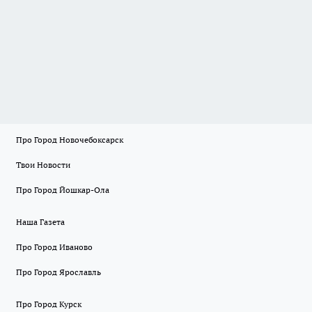
Про Город Новочебоксарск
Твои Новости
Про Город Йошкар-Ола
Наша Газета
Про Город Иваново
Про Город Ярославль
Про Город Курск