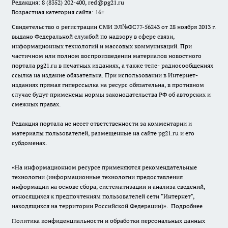
Редакция: 8 (8352) 202-400, red@pg21.ru
Возрастная категория сайта: 16+
Свидетельство о регистрации СМИ ЭЛ№ФС77-56243 от 28 ноября 2013 г.
выдано Федеральной службой по надзору в сфере связи,
информационных технологий и массовых коммуникаций. При
частичном или полном воспроизведении материалов новостного
портала pg21.ru в печатных изданиях, а также теле- радиосообщениях
ссылка на издание обязательна. При использовании в Интернет-
изданиях прямая гиперссылка на ресурс обязательна, в противном
случае будут применены нормы законодательства РФ об авторских и
смежных правах.
Редакция портала не несет ответственности за комментарии и
материалы пользователей, размещенные на сайте pg21.ru и его
субдоменах.
«На информационном ресурсе применяются рекомендательные
технологии (информационные технологии предоставления
информации на основе сбора, систематизации и анализа сведений,
относящихся к предпочтениям пользователей сети "Интернет",
находящихся на территории Российской Федерации)».
Подробнее
Политика конфиденциальности и обработки персональных данных