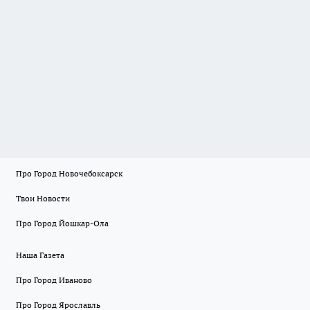
Про Город Новочебоксарск
Твои Новости
Про Город Йошкар-Ола
Наша Газета
Про Город Иваново
Про Город Ярославль