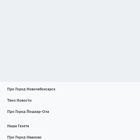
Про Город Новочебоксарск
Твои Новости
Про Город Йошкар-Ола
Наша Газета
Про Город Иваново