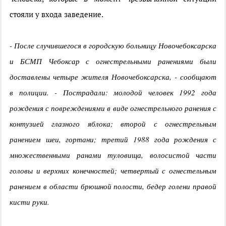
стояли у входа заведение.
- После случившегося в городскую больницу Новочебоксарска
и БСМП Чебоксар с огнестрельными ранениями были
доставлены четыре жителя Новочебоксарска, - сообщают
в полиции. - Пострадали: молодой человек 1992 года
рождения с повреждениями в виде огнестрельного ранения с
контузией глазного яблока; второй с огнестрельным
ранением шеи, гортани; третий 1988 года рождения с
множественными ранами туловища, волосистой части
головы и верхних конечностей; четвертый с огнестельным
ранением в области брюшной полости, бедер голени правой
кисти руки.