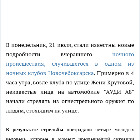
В понедельник, 21 июля, стали известны новые
подробности вчерашнего
ночного
происшествия, случившегося в одном из
ночных клубов Новочебоксарска
. Примерно в 4
часа утра, возле клуба по улице Жени Крутовой,
неизвестые лица на автомобиле "AУДИ А8"
начали стрелять из огнестрельного оружия по
людям, стоявшим на улице.
В результате стрельбы
пострадали четыре молодых
человека, которые в момент чрезвычайной ситуации