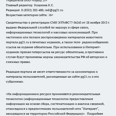
Учредитель ООО «Город 21»
Главный редактор: Кошкина К.С.
Редакция: 8 (8352) 202-400, red@pg21.ru
Возрастная категория сайта: 16+
Свидетельство о регистрации СМИ ЭЛ№ФС77-56243 от 28 ноября 2013 г.
выдано Федеральной службой по надзору в сфере связи,
информационных технологий и массовых коммуникаций. При
частичном или полном воспроизведении материалов новостного
портала pg21.ru в печатных изданиях, а также теле- радиосообщениях
ссылка на издание обязательна. При использовании в Интернет-
изданиях прямая гиперссылка на ресурс обязательна, в противном
случае будут применены нормы законодательства РФ об авторских и
смежных правах.
Редакция портала не несет ответственности за комментарии и
материалы пользователей, размещенные на сайте pg21.ru и его
субдоменах.
«На информационном ресурсе применяются рекомендательные
технологии (информационные технологии предоставления
информации на основе сбора, систематизации и анализа сведений,
относящихся к предпочтениям пользователей сети "Интернет",
находящихся на территории Российской Федерации)».
Подробнее