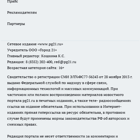
Прайс
Рекламодателям
Партнеры
Сетевое издание
«www.pg21.ru»
Учредитель ООО «Город 21»
Главный редактор: Кошкина К.С.
Редакция: 8 (8352) 202-400, red@pg21.ru
Возрастная категория сайта: 16+
Свидетельство о регистрации СМИ ЭЛ№ФС77-56243 от 28 ноября 2013 г.
выдано Федеральной службой по надзору в сфере связи,
информационных технологий и массовых коммуникаций. При
частичном или полном воспроизведении материалов новостного
портала pg21.ru в печатных изданиях, а также теле- радиосообщениях
ссылка на издание обязательна. При использовании в Интернет-
изданиях прямая гиперссылка на ресурс обязательна, в противном
случае будут применены нормы законодательства РФ об авторских и
смежных правах.
Редакция портала не несет ответственности за комментарии и