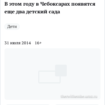
В этом году в Чебоксарах появятся
еще два детский сада
Дети
31 июля 2014
16+
therwithembe.ucoz.ru