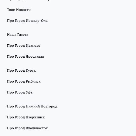
Твои Новости
Про Город Йошкар-Ола
Наша Газета
Про Город Иваново
Про Город Ярославль
Про Город Курск
Про Город Рыбинск
Про Город Уфа
Про Город Нижний Новгород
Про Город Дзержинск
Про Город Владивосток