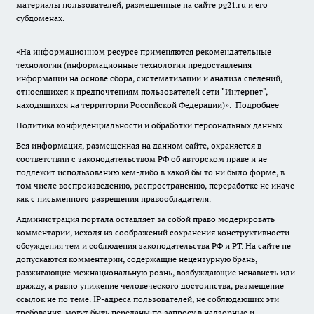
материалы пользователей, размещенные на сайте pg21.ru и его
субдоменах.
«На информационном ресурсе применяются рекомендательные
технологии (информационные технологии предоставления
информации на основе сбора, систематизации и анализа сведений,
относящихся к предпочтениям пользователей сети "Интернет",
находящихся на территории Российской Федерации)».
Подробнее
Политика конфиденциальности и обработки персональных данных
Вся информация, размещенная на данном сайте, охраняется в
соответствии с законодательством РФ об авторском праве и не
подлежит использованию кем-либо в какой бы то ни было форме, в
том числе воспроизведению, распространению, переработке не иначе
как с письменного разрешения правообладателя.
Администрация портала оставляет за собой право модерировать
комментарии, исходя из соображений сохранения конструктивности
обсуждения тем и соблюдения законодательства РФ и РТ. На сайте не
допускаются комментарии, содержащие нецензурную брань,
разжигающие межнациональную рознь, возбуждающие ненависть или
вражду, а равно унижение человеческого достоинства, размещение
ссылок не по теме. IP-адреса пользователей, не соблюдающих эти
требования, могут быть переданы по запросу в надзорные и