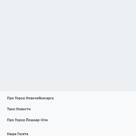
Про Город Новочебоксарск
Твои Новости
Про Город Йошкар-Ола
Наша Газета