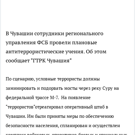
В Чувашии сотрудники регионального
управления ФСБ провели плановые
антитеррористические учения. Об этом
сообщает "ГТРК Чувашия"
По сценарию, условные террористы должны
заминировать и подорвать мосты через реку Суру на
федеральной трассе М-7. На появление
"террористов"отреагировал оперативный штаб в
Чувашии. Им были приняты меры по обеспечению
безопасности населения, спланирован и осуществлен
комплекс войсковых, оперативно-боевых и специальных