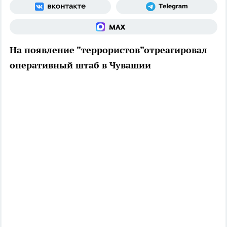
На появление "террористов"отреагировал
оперативный штаб в Чувашии