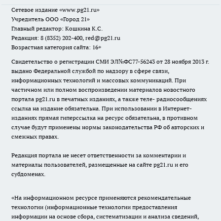
Сетевое издание
«www.pg21.ru»
Учредитель ООО «Город 21»
Главный редактор: Кошкина К.С.
Редакция: 8 (8352) 202-400, red@pg21.ru
Возрастная категория сайта: 16+
Свидетельство о регистрации СМИ ЭЛ№ФС77-56243 от 28 ноября 2013 г.
выдано Федеральной службой по надзору в сфере связи,
информационных технологий и массовых коммуникаций. При
частичном или полном воспроизведении материалов новостного
портала pg21.ru в печатных изданиях, а также теле- радиосообщениях
ссылка на издание обязательна. При использовании в Интернет-
изданиях прямая гиперссылка на ресурс обязательна, в противном
случае будут применены нормы законодательства РФ об авторских и
смежных правах.
Редакция портала не несет ответственности за комментарии и
материалы пользователей, размещенные на сайте pg21.ru и его
субдоменах.
«На информационном ресурсе применяются рекомендательные
технологии (информационные технологии предоставления
информации на основе сбора, систематизации и анализа сведений,