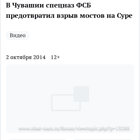
В Чувашии спецназ ФСБ
предотвратил взрыв мостов на Суре
Видео
2 октября 2014
12+
www.nhat-nam.ru/forum/viewtopic.php?p=13288