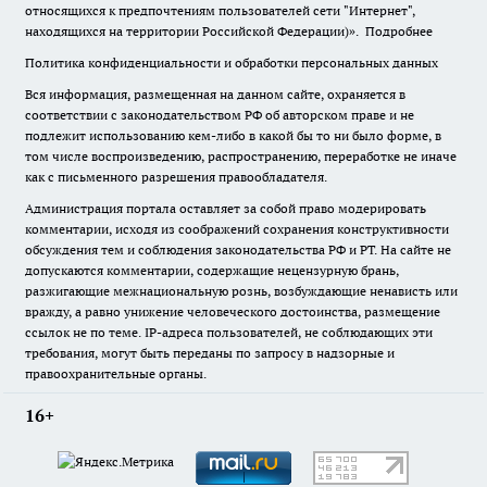
относящихся к предпочтениям пользователей сети "Интернет",
находящихся на территории Российской Федерации)».
Подробнее
Политика конфиденциальности и обработки персональных данных
Вся информация, размещенная на данном сайте, охраняется в
соответствии с законодательством РФ об авторском праве и не
подлежит использованию кем-либо в какой бы то ни было форме, в
том числе воспроизведению, распространению, переработке не иначе
как с письменного разрешения правообладателя.
Администрация портала оставляет за собой право модерировать
комментарии, исходя из соображений сохранения конструктивности
обсуждения тем и соблюдения законодательства РФ и РТ. На сайте не
допускаются комментарии, содержащие нецензурную брань,
разжигающие межнациональную рознь, возбуждающие ненависть или
вражду, а равно унижение человеческого достоинства, размещение
ссылок не по теме. IP-адреса пользователей, не соблюдающих эти
требования, могут быть переданы по запросу в надзорные и
правоохранительные органы.
16+