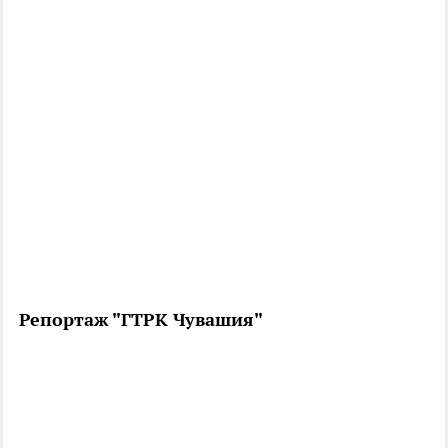
Репортаж "ГТРК Чувашия"