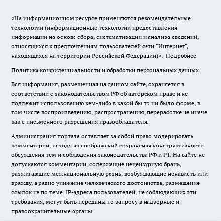
«На информационном ресурсе применяются рекомендательные
технологии (информационные технологии предоставления
информации на основе сбора, систематизации и анализа сведений,
относящихся к предпочтениям пользователей сети "Интернет",
находящихся на территории Российской Федерации)».
Подробнее
Политика конфиденциальности и обработки персональных данных
Вся информация, размещенная на данном сайте, охраняется в
соответствии с законодательством РФ об авторском праве и не
подлежит использованию кем-либо в какой бы то ни было форме, в
том числе воспроизведению, распространению, переработке не иначе
как с письменного разрешения правообладателя.
Администрация портала оставляет за собой право модерировать
комментарии, исходя из соображений сохранения конструктивности
обсуждения тем и соблюдения законодательства РФ и РТ. На сайте не
допускаются комментарии, содержащие нецензурную брань,
разжигающие межнациональную рознь, возбуждающие ненависть или
вражду, а равно унижение человеческого достоинства, размещение
ссылок не по теме. IP-адреса пользователей, не соблюдающих эти
требования, могут быть переданы по запросу в надзорные и
правоохранительные органы.