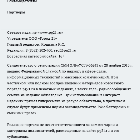
Рекламодателям
Партнеры
Сетевое издание
«www.pg21.ru»
Учредитель ООО «Город 21»
Главный редактор: Кошкина К.С.
Редакция: 8 (8352) 202-400, red@pg21.ru
Возрастная категория сайта: 16+
Свидетельство о регистрации СМИ ЭЛ№ФС77-56243 от 28 ноября 2013 г.
выдано Федеральной службой по надзору в сфере связи,
информационных технологий и массовых коммуникаций. При
частичном или полном воспроизведении материалов новостного
портала pg21.ru в печатных изданиях, а также теле- радиосообщениях
ссылка на издание обязательна. При использовании в Интернет-
изданиях прямая гиперссылка на ресурс обязательна, в противном
случае будут применены нормы законодательства РФ об авторских и
смежных правах.
Редакция портала не несет ответственности за комментарии и
материалы пользователей, размещенные на сайте pg21.ru и его
субдоменах.