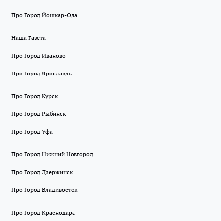
Про Город Йошкар-Ола
Наша Газета
Про Город Иваново
Про Город Ярославль
Про Город Курск
Про Город Рыбинск
Про Город Уфа
Про Город Нижний Новгород
Про Город Дзержинск
Про Город Владивосток
Про Город Краснодара