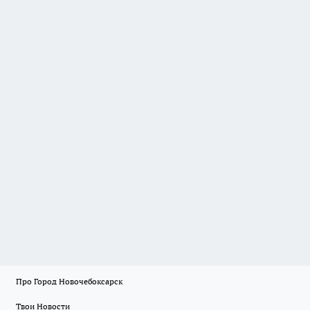
Про Город Новочебоксарск
Твои Новости