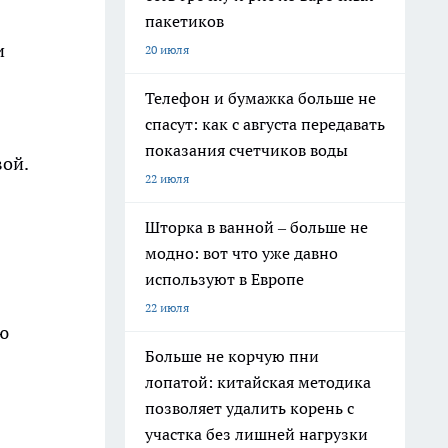
пакетиков
и
20 июля
Телефон и бумажка больше не
спасут: как с августа передавать
показания счетчиков воды
вой.
22 июля
Шторка в ванной – больше не
модно: вот что уже давно
используют в Европе
22 июля
ю
Больше не корчую пни
лопатой: китайская методика
позволяет удалить корень с
участка без лишней нагрузки