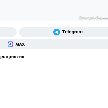
Дмитрия Бары
ероприятия