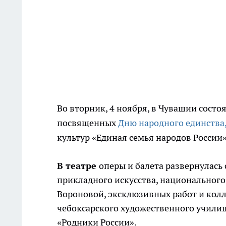
Во вторник, 4 ноября, в Чувашии сост
посвященных
Дню народного единства
культур «Единая семья народов России
В театре
оперы и балета развернулась
прикладного искусства, национального
Вороновой, эксклюзивных работ и кол
чебоксарского художественного училищ
«Родники России».