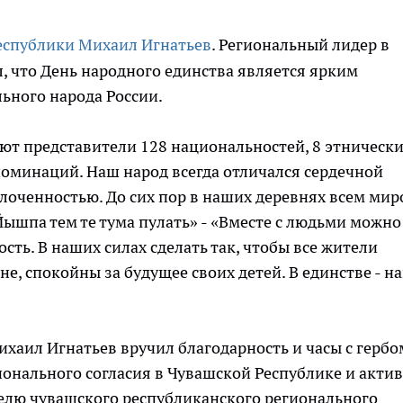
еспублики Михаил Игнатьев
. Региональный лидер в
, что День народного единства является ярким
ного народа России.
ают представители 128 национальностей, 8 этническ
номинаций. Наш народ всегда отличался сердечной
плоченностью. До сих пор в наших деревнях всем ми
«Йышпа тем те тума пулать» - «Вместе с людьми можно
ость. В наших силах сделать так, чтобы все жители
е, спокойны за будущее своих детей. В единстве - н
хаил Игнатьев вручил благодарность и часы с гербо
онального согласия в Чувашской Республике и акти
елю чувашского республиканского регионального