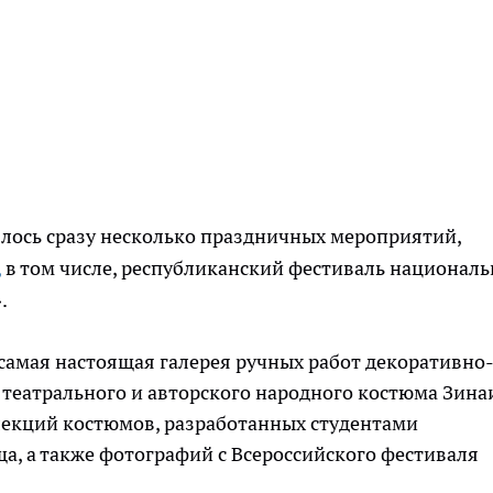
оялось сразу несколько праздничных мероприятий,
,
в том числе, республиканский фестиваль национал
».
 самая настоящая галерея ручных работ декоративно
 театрального и авторского народного костюма Зин
лекций костюмов, разработанных студентами
а, а также фотографий с Всероссийского фестиваля