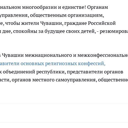
иональном многообразии и единстве! Органам
оуправления, общественным организациям,
е, чтобы жители Чувашии, граждане Российской
дне, спокойны за будущее своих детей, - резюмиров
в Чувашии межнационального и межконфессиональн
тавители основных религиозных конфессий,
 объединений республики, представители органов
сти, органов местного самоуправления, общественн