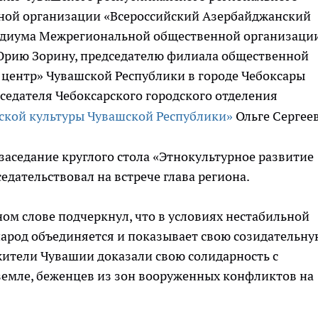
ной организации «Всероссийский Азербайджанский
зидиума Межрегиональной общественной организаци
Юрию Зорину, председателю филиала общественной
центр» Чувашской Республики в городе Чебоксары
седателя Чебоксарского городского отделения
ской культуры Чувашской Республики»
Ольге Сергее
заседание круглого стола «Этнокультурное развитие
едательствовал на встрече глава региона.
ом слове подчеркнул, что в условиях нестабильной
арод объединяется и показывает свою созидательну
 жители Чувашии доказали свою солидарность с
земле, беженцев из зон вооруженных конфликтов на