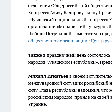
отделения Общероссийской обществен
Конгресс» Азизу Бадирову, члену Пре
«Чувашский национальный конгресс» 
организации «Мордовский культурный 
Любови Петряковой, заместителю пред
общественной организации «Центр рус
Также
в праздничный день состоялось 
народов Чувашской Республики». Предс
Михаил Игнатьев
в своем вступительн
международной ситуации российский н
силу. Глава республики напомнил, что
российским народом, приняв на своей 
Украине.