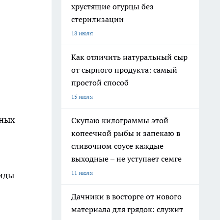
хрустящие огурцы без
стерилизации
18 июля
Как отличить натуральный сыр
от сырного продукта: самый
простой способ
15 июля
ьных
Скупаю килограммы этой
копеечной рыбы и запекаю в
сливочном соусе каждые
выходные – не уступает семге
-
11 июля
аиды
Дачники в восторге от нового
материала для грядок: служит