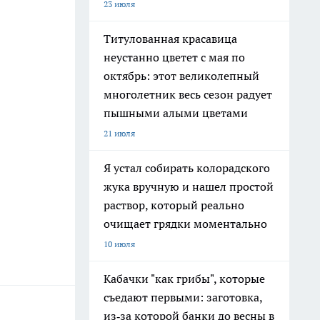
23 июля
Титулованная красавица
неустанно цветет с мая по
октябрь: этот великолепный
многолетник весь сезон радует
пышными алыми цветами
21 июля
Я устал собирать колорадского
жука вручную и нашел простой
раствор, который реально
очищает грядки моментально
10 июля
Кабачки "как грибы", которые
съедают первыми: заготовка,
из‑за которой банки до весны в