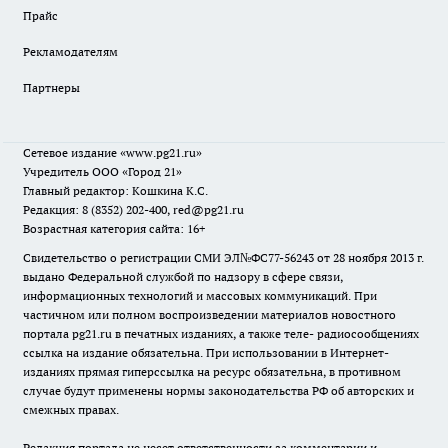
Прайс
Рекламодателям
Партнеры
Сетевое издание
«www.pg21.ru»
Учредитель ООО «Город 21»
Главный редактор: Кошкина К.С.
Редакция: 8 (8352) 202-400, red@pg21.ru
Возрастная категория сайта: 16+
Свидетельство о регистрации СМИ ЭЛ№ФС77-56243 от 28 ноября 2013 г.
выдано Федеральной службой по надзору в сфере связи,
информационных технологий и массовых коммуникаций. При
частичном или полном воспроизведении материалов новостного
портала pg21.ru в печатных изданиях, а также теле- радиосообщениях
ссылка на издание обязательна. При использовании в Интернет-
изданиях прямая гиперссылка на ресурс обязательна, в противном
случае будут применены нормы законодательства РФ об авторских и
смежных правах.
Редакция портала не несет ответственности за комментарии и