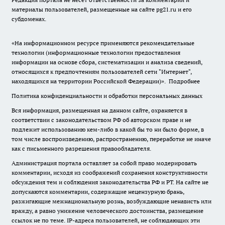
материалы пользователей, размещенные на сайте pg21.ru и его
субдоменах.
«На информационном ресурсе применяются рекомендательные
технологии (информационные технологии предоставления
информации на основе сбора, систематизации и анализа сведений,
относящихся к предпочтениям пользователей сети "Интернет",
находящихся на территории Российской Федерации)».
Подробнее
Политика конфиденциальности и обработки персональных данных
Вся информация, размещенная на данном сайте, охраняется в
соответствии с законодательством РФ об авторском праве и не
подлежит использованию кем-либо в какой бы то ни было форме, в
том числе воспроизведению, распространению, переработке не иначе
как с письменного разрешения правообладателя.
Администрация портала оставляет за собой право модерировать
комментарии, исходя из соображений сохранения конструктивности
обсуждения тем и соблюдения законодательства РФ и РТ. На сайте не
допускаются комментарии, содержащие нецензурную брань,
разжигающие межнациональную рознь, возбуждающие ненависть или
вражду, а равно унижение человеческого достоинства, размещение
ссылок не по теме. IP-адреса пользователей, не соблюдающих эти