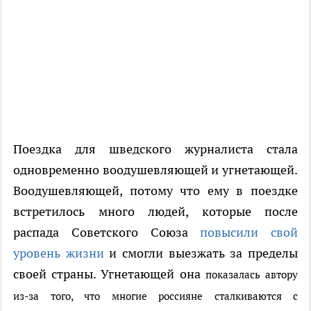
Поездка для шведского журналиста стала
одновременно воодушевляющей и угнетающей.
Воодушевляющей, потому что ему в поездке
встретилось много людей, которые после
распада Советского Союза
повысили свой
уровень жизни
и смогли выезжать за пределы
своей страны. Угнетающей она
показалась автору
из-за того, что многие россияне сталкиваются с