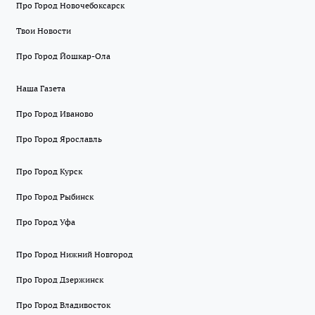
Про Город Новочебоксарск
Твои Новости
Про Город Йошкар-Ола
Наша Газета
Про Город Иваново
Про Город Ярославль
Про Город Курск
Про Город Рыбинск
Про Город Уфа
Про Город Нижний Новгород
Про Город Дзержинск
Про Город Владивосток