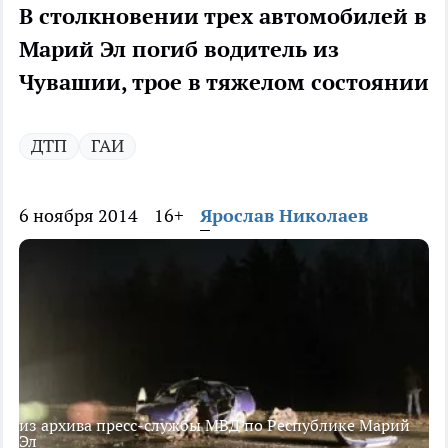
В столкновении трех автомобилей в
Марий Эл погиб водитель из
Чувашии, трое в тяжелом состоянии
ДТП
ГАИ
6 ноября 2014
16+
Ярослав Николаев
из архива пресс-службы МВД по Республике Марий
Эл