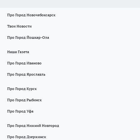
Про Город Новочебоксарск
Твои Новости
Про Город Йошкар-Ола
Наша Газета
Про Город Иваново
Про Город Ярославль
Про Город Курск
Про Город Рыбинск
Про Город Уфа
Про Город Нижний Новгород
Про Город Дзержинск