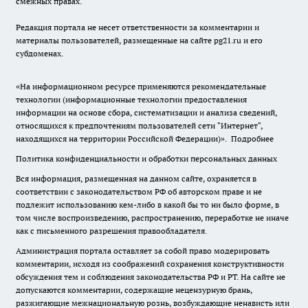
смежных правах.
Редакция портала не несет ответственности за комментарии и
материалы пользователей, размещенные на сайте pg21.ru и его
субдоменах.
«На информационном ресурсе применяются рекомендательные
технологии (информационные технологии предоставления
информации на основе сбора, систематизации и анализа сведений,
относящихся к предпочтениям пользователей сети "Интернет",
находящихся на территории Российской Федерации)».
Подробнее
Политика конфиденциальности и обработки персональных данных
Вся информация, размещенная на данном сайте, охраняется в
соответствии с законодательством РФ об авторском праве и не
подлежит использованию кем-либо в какой бы то ни было форме, в
том числе воспроизведению, распространению, переработке не иначе
как с письменного разрешения правообладателя.
Администрация портала оставляет за собой право модерировать
комментарии, исходя из соображений сохранения конструктивности
обсуждения тем и соблюдения законодательства РФ и РТ. На сайте не
допускаются комментарии, содержащие нецензурную брань,
разжигающие межнациональную рознь, возбуждающие ненависть или