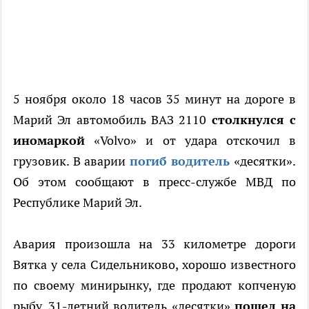
5 ноября около 18 часов 35 минут на дороге в
Марий Эл автомобиль ВАЗ 2110
столкнулся с
иномаркой
«Volvo» и от удара отскочил в
грузовик. В аварии
погиб водитель
«десятки».
Об этом сообщают в пресс-службе МВД по
Республике Марий Эл.
Авария произошла на 33 километре дороги
Вятка у села Сидельниково, хорошо известного
по своему минирынку, где продают копченую
рыбу. 31-летний водитель «десятки»
пошел на