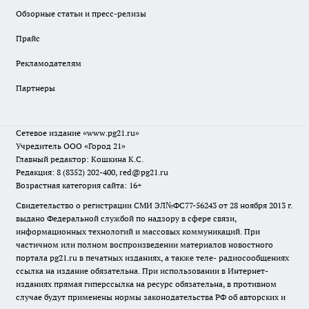
Обзорные статьи и пресс-релизы
Прайс
Рекламодателям
Партнеры
Сетевое издание
«www.pg21.ru»
Учредитель ООО «Город 21»
Главный редактор: Кошкина К.С.
Редакция: 8 (8352) 202-400, red@pg21.ru
Возрастная категория сайта: 16+
Свидетельство о регистрации СМИ ЭЛ№ФС77-56243 от 28 ноября 2013 г.
выдано Федеральной службой по надзору в сфере связи,
информационных технологий и массовых коммуникаций. При
частичном или полном воспроизведении материалов новостного
портала pg21.ru в печатных изданиях, а также теле- радиосообщениях
ссылка на издание обязательна. При использовании в Интернет-
изданиях прямая гиперссылка на ресурс обязательна, в противном
случае будут применены нормы законодательства РФ об авторских и