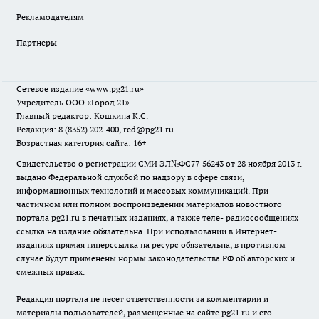
Рекламодателям
Партнеры
Сетевое издание
«www.pg21.ru»
Учредитель ООО «Город 21»
Главный редактор: Кошкина К.С.
Редакция: 8 (8352) 202-400, red@pg21.ru
Возрастная категория сайта: 16+
Свидетельство о регистрации СМИ ЭЛ№ФС77-56243 от 28 ноября 2013 г.
выдано Федеральной службой по надзору в сфере связи,
информационных технологий и массовых коммуникаций. При
частичном или полном воспроизведении материалов новостного
портала pg21.ru в печатных изданиях, а также теле- радиосообщениях
ссылка на издание обязательна. При использовании в Интернет-
изданиях прямая гиперссылка на ресурс обязательна, в противном
случае будут применены нормы законодательства РФ об авторских и
смежных правах.
Редакция портала не несет ответственности за комментарии и
материалы пользователей, размещенные на сайте pg21.ru и его