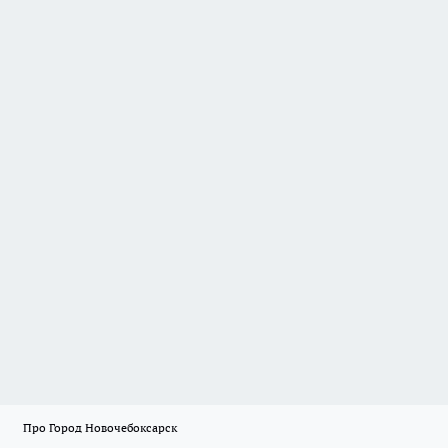
Про Город Новочебоксарск