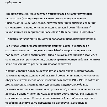
субдоменах.
«На информационном ресурсе применяются рекомендательные
технологии (информационные технологии предоставления
информации на основе сбора, систематизации и анализа сведений,
относящихся к предпочтениям пользователей сети "Интернет",
находящихся на территории Российской Федерации)».
Подробнее
Политика конфиденциальности и обработки персональных данных
Вся информация, размещенная на данном сайте, охраняется в
соответствии с законодательством РФ об авторском праве и не
подлежит использованию кем-либо в какой бы то ни было форме, в
том числе воспроизведению, распространению, переработке не иначе
как с письменного разрешения правообладателя.
Администрация портала оставляет за собой право модерировать
комментарии, исходя из соображений сохранения конструктивности
обсуждения тем и соблюдения законодательства РФ и РТ. На сайте не
допускаются комментарии, содержащие нецензурную брань,
разжигающие межнациональную рознь, возбуждающие ненависть или
вражду, а равно унижение человеческого достоинства, размещение
ссылок не по теме. IP-адреса пользователей, не соблюдающих эти
требования, могут быть переданы по запросу в надзорные и