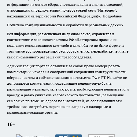
информации на основе сбора, систематизации и анализа сведений,
относящихся к предпочтениям пользователей сети "Интернет",
находящихся на территории Российской Федерации)».
Подробнее
Политика конфиденциальности и обработки персональных данных
Вся информация, размещенная на данном сайте, охраняется в
соответствии с законодательством РФ об авторском праве и не
подлежит использованию кем-либо в какой бы то ни было форме, в
том числе воспроизведению, распространению, переработке не иначе
как с письменного разрешения правообладателя.
Администрация портала оставляет за собой право модерировать
комментарии, исходя из соображений сохранения конструктивности
обсуждения тем и соблюдения законодательства РФ и РТ. На сайте не
допускаются комментарии, содержащие нецензурную брань,
разжигающие межнациональную рознь, возбуждающие ненависть или
вражду, а равно унижение человеческого достоинства, размещение
ссылок не по теме. IP-адреса пользователей, не соблюдающих эти
требования, могут быть переданы по запросу в надзорные и
правоохранительные органы.
16+