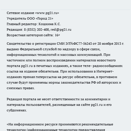
Сетевое издание
«www.pg21.ru»
Учредитель ООО «Город 21»
Главный редактор: Кошкина К.С.
Редакция: 8 (8352) 202-400, red@pg21.ru
Возрастная категория сайта: 16+
Свидетельство о регистрации СМИ ЭЛ№ФС77-56243 от 28 ноября 2013 г.
выдано Федеральной службой по надзору в сфере связи,
информационных технологий и массовых коммуникаций. При
частичном или полном воспроизведении материалов новостного
портала pg21.ru в печатных изданиях, а также теле- радиосообщениях
ссылка на издание обязательна. При использовании в Интернет-
изданиях прямая гиперссылка на ресурс обязательна, в противном
случае будут применены нормы законодательства РФ об авторских и
смежных правах.
Редакция портала не несет ответственности за комментарии и
материалы пользователей, размещенные на сайте pg21.ru и его
субдоменах.
«На информационном ресурсе применяются рекомендательные
технологии (информационные технологии предоставления