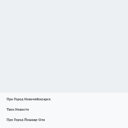
Про Город Новочебоксарск
Твои Новости
Про Город Йошкар-Ола