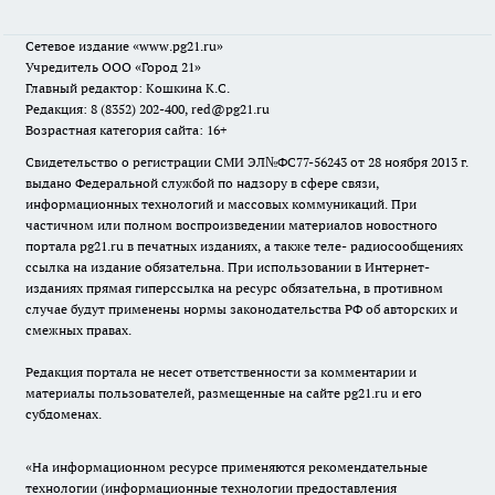
Сетевое издание
«www.pg21.ru»
Учредитель ООО «Город 21»
Главный редактор: Кошкина К.С.
Редакция: 8 (8352) 202-400, red@pg21.ru
Возрастная категория сайта: 16+
Свидетельство о регистрации СМИ ЭЛ№ФС77-56243 от 28 ноября 2013 г.
выдано Федеральной службой по надзору в сфере связи,
информационных технологий и массовых коммуникаций. При
частичном или полном воспроизведении материалов новостного
портала pg21.ru в печатных изданиях, а также теле- радиосообщениях
ссылка на издание обязательна. При использовании в Интернет-
изданиях прямая гиперссылка на ресурс обязательна, в противном
случае будут применены нормы законодательства РФ об авторских и
смежных правах.
Редакция портала не несет ответственности за комментарии и
материалы пользователей, размещенные на сайте pg21.ru и его
субдоменах.
«На информационном ресурсе применяются рекомендательные
технологии (информационные технологии предоставления