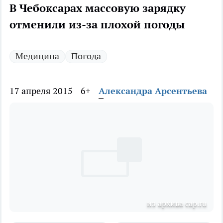
В Чебоксарах массовую зарядку
отменили из-за плохой погоды
Медицина
Погода
17 апреля 2015
6+
Александра Арсентьева
из архива cap.ru