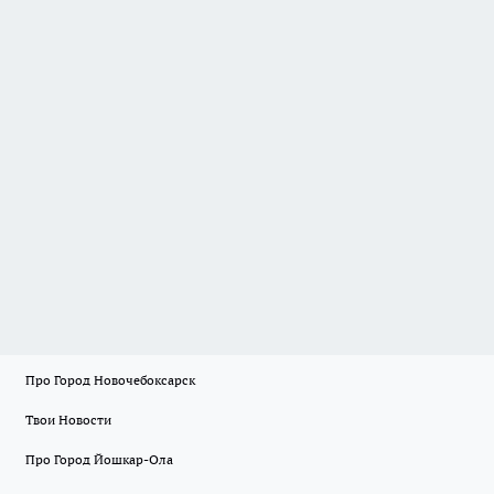
Про Город Новочебоксарск
Твои Новости
Про Город Йошкар-Ола