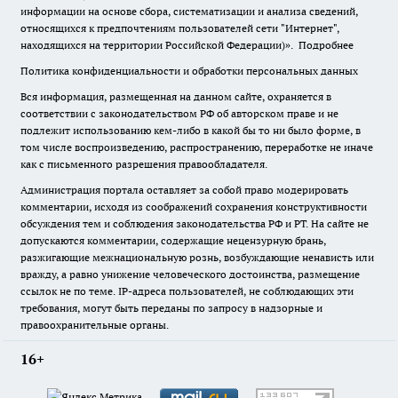
информации на основе сбора, систематизации и анализа сведений,
относящихся к предпочтениям пользователей сети "Интернет",
находящихся на территории Российской Федерации)».
Подробнее
Политика конфиденциальности и обработки персональных данных
Вся информация, размещенная на данном сайте, охраняется в
соответствии с законодательством РФ об авторском праве и не
подлежит использованию кем-либо в какой бы то ни было форме, в
том числе воспроизведению, распространению, переработке не иначе
как с письменного разрешения правообладателя.
Администрация портала оставляет за собой право модерировать
комментарии, исходя из соображений сохранения конструктивности
обсуждения тем и соблюдения законодательства РФ и РТ. На сайте не
допускаются комментарии, содержащие нецензурную брань,
разжигающие межнациональную рознь, возбуждающие ненависть или
вражду, а равно унижение человеческого достоинства, размещение
ссылок не по теме. IP-адреса пользователей, не соблюдающих эти
требования, могут быть переданы по запросу в надзорные и
правоохранительные органы.
16+