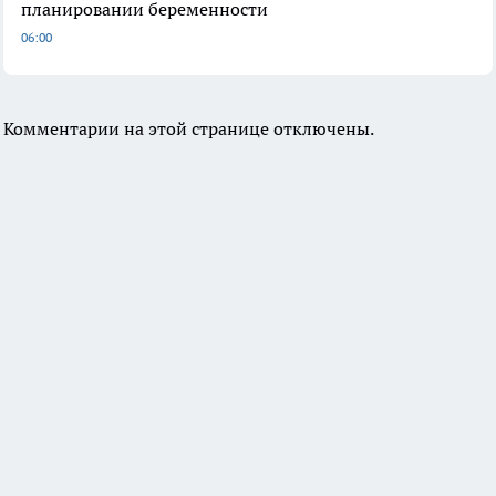
планировании беременности
06:00
Комментарии на этой странице отключены.