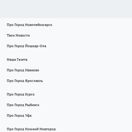
Про Город Новочебоксарск
Твои Новости
Про Город Йошкар-Ола
Наша Газета
Про Город Иваново
Про Город Ярославль
Про Город Курск
Про Город Рыбинск
Про Город Уфа
Про Город Нижний Новгород