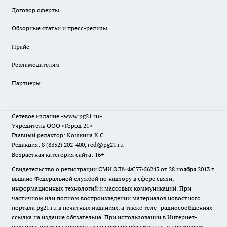
Договор оферты
Обзорные статьи и пресс-релизы
Прайс
Рекламодателям
Партнеры
Сетевое издание
«www.pg21.ru»
Учредитель ООО «Город 21»
Главный редактор: Кошкина К.С.
Редакция: 8 (8352) 202-400, red@pg21.ru
Возрастная категория сайта: 16+
Свидетельство о регистрации СМИ ЭЛ№ФС77-56243 от 28 ноября 2013 г.
выдано Федеральной службой по надзору в сфере связи,
информационных технологий и массовых коммуникаций. При
частичном или полном воспроизведении материалов новостного
портала pg21.ru в печатных изданиях, а также теле- радиосообщениях
ссылка на издание обязательна. При использовании в Интернет-
изданиях прямая гиперссылка на ресурс обязательна, в противном