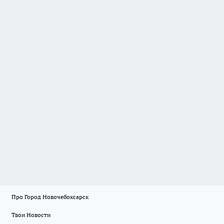
Про Город Новочебоксарск
Твои Новости