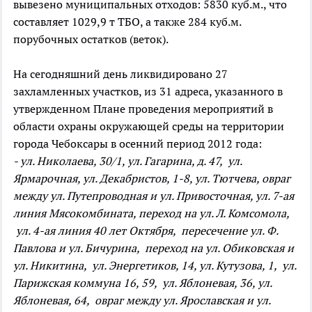
вывезено муниципальных отходов: 5830 куб.м., что
составляет 1029,9 т ТБО, а также 284 куб.м.
порубочных остатков (веток).
На сегодняшний день ликвидировано 27
захламленных участков, из 31 адреса, указанного в
утвержденном Плане проведения мероприятий в
области охраны окружающей среды на территории
города Чебоксары в осенний период 2012 года:
- ул. Николаева, 30/1, ул. Гагарина, д. 47, ул.
Ярмарочная, ул. Декабристов, 1-8, ул. Тютчева, овраг
между ул. Путепроводная и ул. Привосточная, ул. 7-ая
линия Мясокомбината, переход на ул. Л. Комсомола,
ул. 4-ая линия 40 лет Октября, пересечение ул. Ф.
Павлова и ул. Бичурина, переход на ул. Обиковская и
ул. Никитина, ул. Энергетиков, 14, ул. Кутузова, 1, ул.
Парижская коммуна 16, 59, ул. Яблоневая, 36, ул.
Яблоневая, 64, овраг между ул. Ярославская и ул.