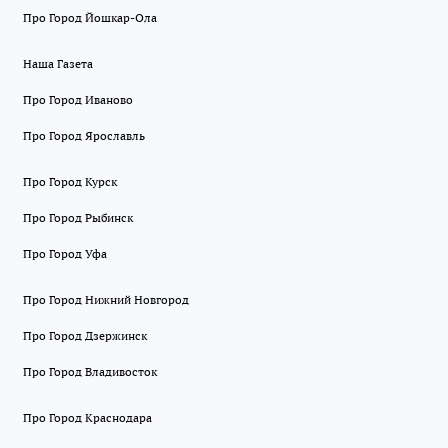
Про Город Йошкар-Ола
Наша Газета
Про Город Иваново
Про Город Ярославль
Про Город Курск
Про Город Рыбинск
Про Город Уфа
Про Город Нижний Новгород
Про Город Дзержинск
Про Город Владивосток
Про Город Краснодара