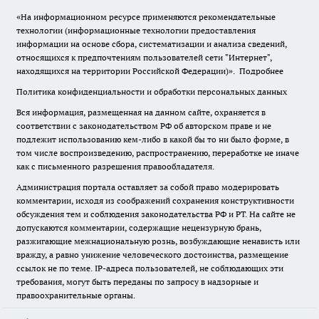
«На информационном ресурсе применяются рекомендательные
технологии (информационные технологии предоставления
информации на основе сбора, систематизации и анализа сведений,
относящихся к предпочтениям пользователей сети "Интернет",
находящихся на территории Российской Федерации)».
Подробнее
Политика конфиденциальности и обработки персональных данных
Вся информация, размещенная на данном сайте, охраняется в
соответствии с законодательством РФ об авторском праве и не
подлежит использованию кем-либо в какой бы то ни было форме, в
том числе воспроизведению, распространению, переработке не иначе
как с письменного разрешения правообладателя.
Администрация портала оставляет за собой право модерировать
комментарии, исходя из соображений сохранения конструктивности
обсуждения тем и соблюдения законодательства РФ и РТ. На сайте не
допускаются комментарии, содержащие нецензурную брань,
разжигающие межнациональную рознь, возбуждающие ненависть или
вражду, а равно унижение человеческого достоинства, размещение
ссылок не по теме. IP-адреса пользователей, не соблюдающих эти
требования, могут быть переданы по запросу в надзорные и
правоохранительные органы.