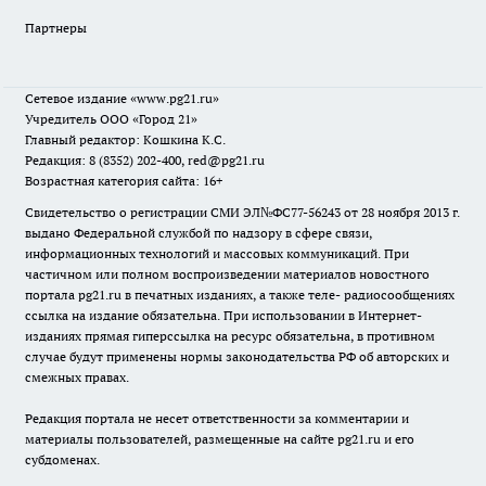
Партнеры
Сетевое издание
«www.pg21.ru»
Учредитель ООО «Город 21»
Главный редактор: Кошкина К.С.
Редакция: 8 (8352) 202-400, red@pg21.ru
Возрастная категория сайта: 16+
Свидетельство о регистрации СМИ ЭЛ№ФС77-56243 от 28 ноября 2013 г.
выдано Федеральной службой по надзору в сфере связи,
информационных технологий и массовых коммуникаций. При
частичном или полном воспроизведении материалов новостного
портала pg21.ru в печатных изданиях, а также теле- радиосообщениях
ссылка на издание обязательна. При использовании в Интернет-
изданиях прямая гиперссылка на ресурс обязательна, в противном
случае будут применены нормы законодательства РФ об авторских и
смежных правах.
Редакция портала не несет ответственности за комментарии и
материалы пользователей, размещенные на сайте pg21.ru и его
субдоменах.