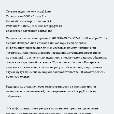
Сетевое издание
«www.pg21.ru»
Учредитель ООО «Город 21»
Главный редактор: Кошкина К.С.
Редакция: 8 (8352) 202-400, red@pg21.ru
Возрастная категория сайта: 16+
Свидетельство о регистрации СМИ ЭЛ№ФС77-56243 от 28 ноября 2013 г.
выдано Федеральной службой по надзору в сфере связи,
информационных технологий и массовых коммуникаций. При
частичном или полном воспроизведении материалов новостного
портала pg21.ru в печатных изданиях, а также теле- радиосообщениях
ссылка на издание обязательна. При использовании в Интернет-
изданиях прямая гиперссылка на ресурс обязательна, в противном
случае будут применены нормы законодательства РФ об авторских и
смежных правах.
Редакция портала не несет ответственности за комментарии и
материалы пользователей, размещенные на сайте pg21.ru и его
субдоменах.
«На информационном ресурсе применяются рекомендательные
технологии (информационные технологии предоставления