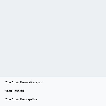
Про Город Новочебоксарск
Твои Новости
Про Город Йошкар-Ола