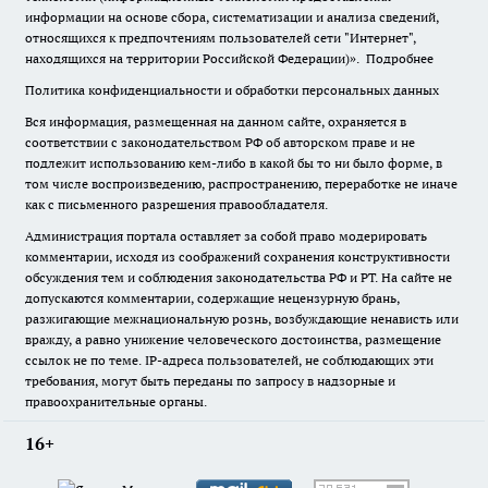
информации на основе сбора, систематизации и анализа сведений,
относящихся к предпочтениям пользователей сети "Интернет",
находящихся на территории Российской Федерации)».
Подробнее
Политика конфиденциальности и обработки персональных данных
Вся информация, размещенная на данном сайте, охраняется в
соответствии с законодательством РФ об авторском праве и не
подлежит использованию кем-либо в какой бы то ни было форме, в
том числе воспроизведению, распространению, переработке не иначе
как с письменного разрешения правообладателя.
Администрация портала оставляет за собой право модерировать
комментарии, исходя из соображений сохранения конструктивности
обсуждения тем и соблюдения законодательства РФ и РТ. На сайте не
допускаются комментарии, содержащие нецензурную брань,
разжигающие межнациональную рознь, возбуждающие ненависть или
вражду, а равно унижение человеческого достоинства, размещение
ссылок не по теме. IP-адреса пользователей, не соблюдающих эти
требования, могут быть переданы по запросу в надзорные и
правоохранительные органы.
16+