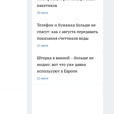
пакетиков
20 июля
Телефон и бумажка больше не
спасут: как с августа передавать
показания счетчиков воды
22 июля
Шторка в ванной – больше не
модно: вот что уже давно
используют в Европе
22 июля