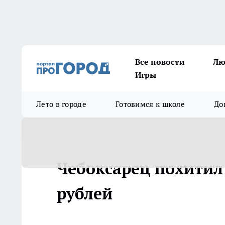
Все новости
Лю
Игры
Лето в городе
Готовимся к школе
До
Чебоксарец похитил 
рублей