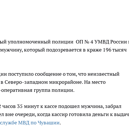
овый уполномоченный полиции ОП № 4 УМВД России 
 мужчину, который подозревается в краже 196 тысяч
ции поступило сообщение о том, что неизвестный
 в Северо-западном микрорайоне. На место
-оперативная группа полиции.
2 часов 35 минут к кассе подошел мужчина, забрал
л вне очереди, когда кассир готовила деньги к выда
-службе МВД по Чувашии
.