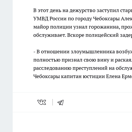
В этот день на дежурство заступил с
УМВД России по городу Чебоксары Але
майор полиции узнал горожанина, про
обслуживает. Вскоре полицейский заде
- В отношении злоумышленника возбуж
полностью признал свою вину и раскаял
расследованию преступлений на обслу
Чебоксары капитан юстиции Елена Ерм