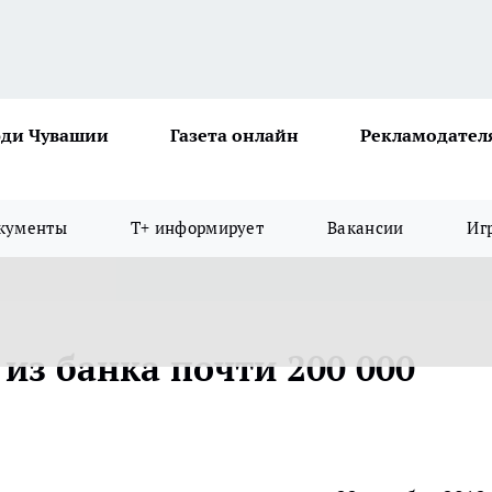
ди Чувашии
Газета онлайн
Рекламодател
кументы
Т+ информирует
Вакансии
Иг
из банка почти 200 000