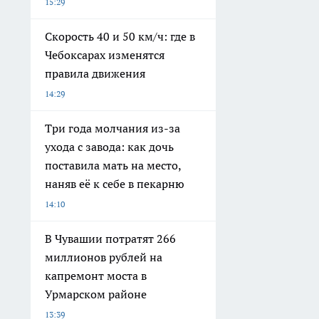
15:29
Скорость 40 и 50 км/ч: где в
Чебоксарах изменятся
правила движения
14:29
Три года молчания из-за
ухода с завода: как дочь
поставила мать на место,
наняв её к себе в пекарню
14:10
В Чувашии потратят 266
миллионов рублей на
капремонт моста в
Урмарском районе
13:39