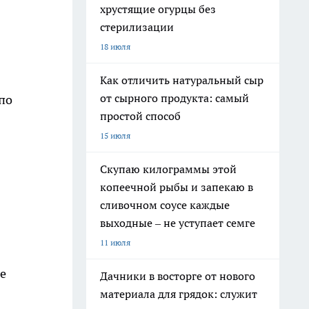
хрустящие огурцы без
стерилизации
18 июля
Как отличить натуральный сыр
от сырного продукта: самый
по
простой способ
15 июля
Скупаю килограммы этой
копеечной рыбы и запекаю в
сливочном соусе каждые
выходные – не уступает семге
11 июля
че
Дачники в восторге от нового
материала для грядок: служит