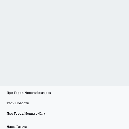
Про Город Новочебоксарск
Твои Новости
Про Город Йошкар-Ола
Наша Газета