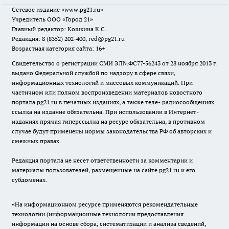
Сетевое издание
«www.pg21.ru»
Учредитель ООО «Город 21»
Главный редактор: Кошкина К.С.
Редакция: 8 (8352) 202-400, red@pg21.ru
Возрастная категория сайта: 16+
Свидетельство о регистрации СМИ ЭЛ№ФС77-56243 от 28 ноября 2013 г.
выдано Федеральной службой по надзору в сфере связи,
информационных технологий и массовых коммуникаций. При
частичном или полном воспроизведении материалов новостного
портала pg21.ru в печатных изданиях, а также теле- радиосообщениях
ссылка на издание обязательна. При использовании в Интернет-
изданиях прямая гиперссылка на ресурс обязательна, в противном
случае будут применены нормы законодательства РФ об авторских и
смежных правах.
Редакция портала не несет ответственности за комментарии и
материалы пользователей, размещенные на сайте pg21.ru и его
субдоменах.
«На информационном ресурсе применяются рекомендательные
технологии (информационные технологии предоставления
информации на основе сбора, систематизации и анализа сведений,