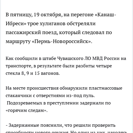
В пятницу, 19 октября, на перегоне «Канаш-
Ибреси» трое хулиганов обстреляли
пассажирский поезд, который следовал по
маршруту «Пермь-Новороссийск».
Как сообщили в штабе Чувашского ЛО МВД России на
транспорте, в результате были разбиты четыре
стекла 8, 9 и 15 вагонов.
На месте происшествия обнаружили пластмассовые
стаканчики с отверстиями из-под пуль.
Подозреваемых в преступлении задержали по
«горячим следам».
- Задержанные пояснили, что решили проверить
способности нового оружия. Но один из них, находясь