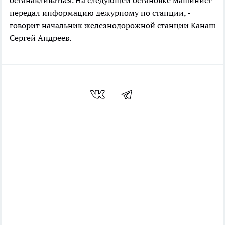
останавливаться. На следующей остановке машинист
передал информацию дежурному по станции, -
говорит начальник железнодорожной станции Канаш
Сергей Андреев.