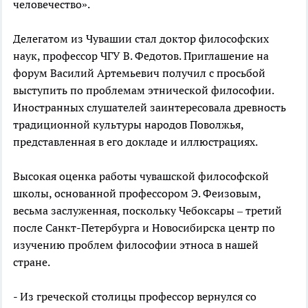
человечество».
Делегатом из Чувашии стал доктор философских
наук, профессор ЧГУ В. Федотов. Приглашение на
форум Василий Артемьевич получил с просьбой
выступить по проблемам этнической философии.
Иностранных слушателей заинтересовала древность
традиционной культуры народов Поволжья,
представленная в его докладе и иллюстрациях.
Высокая оценка работы чувашской философской
школы, основан­ной профессором Э. Феизовым,
весьма за­служенная, поскольку Чебоксары – третий
после Санкт-Петербурга и Новосибирска центр по
изучению проблем философии этноса в нашей
стране.
- Из греческой столицы профессор вер­нулся со