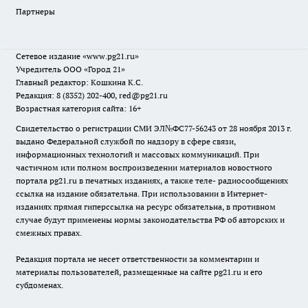
Партнеры
Сетевое издание
«www.pg21.ru»
Учредитель ООО «Город 21»
Главный редактор: Кошкина К.С.
Редакция: 8 (8352) 202-400, red@pg21.ru
Возрастная категория сайта: 16+
Свидетельство о регистрации СМИ ЭЛ№ФС77-56243 от 28 ноября 2013 г.
выдано Федеральной службой по надзору в сфере связи,
информационных технологий и массовых коммуникаций. При
частичном или полном воспроизведении материалов новостного
портала pg21.ru в печатных изданиях, а также теле- радиосообщениях
ссылка на издание обязательна. При использовании в Интернет-
изданиях прямая гиперссылка на ресурс обязательна, в противном
случае будут применены нормы законодательства РФ об авторских и
смежных правах.
Редакция портала не несет ответственности за комментарии и
материалы пользователей, размещенные на сайте pg21.ru и его
субдоменах.