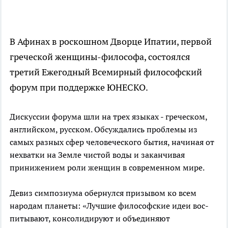
В Афинах в роскошном Дворце Ипатии, первой
греческой женщины-философа, состоялся
третий Ежегодный Всемирный философский
форум при поддержке ЮНЕСКО.
Дискуссии форума шли на трех язы­ках - греческом,
английском, русском. Обсуждались проблемы из
самых разных сфер человеческого бытия, начиная от
нехватки на Земле чистой воды и за­канчивая
принижением роли женщин в современном мире.
Девиз симпозиума обернулся призывом ко всем
народам планеты: «Лучшие философские идеи вос­
питывают, консолидируют и объединяют