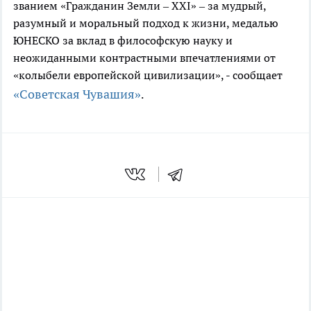
званием «Гражданин Земли – XXI» – за мудрый,
разумный и моральный под­ход к жизни, медалью
ЮНЕСКО за вклад в философскую науку и
неожиданными контрастными впечатлениями от
«колы­бели европейской цивилизации», - сообщает
«Советская Чувашия»
.