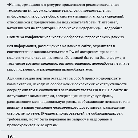
«На информационном ресурсе применяются рекомендательные
технологии (информационные технологии предоставления
информации на основе сбора, систематизации и анализа сведений,
относящихся к предпочтениям пользователей сети "Интернет",
находящихся на территории Российской Федерации)».
Подробнее
Политика конфиденциальности и обработки персональных данных
Вся информация, размещенная на данном сайте, охраняется в
соответствии с законодательством РФ об авторском праве и не
подлежит использованию кем-либо в какой бы то ни было форме, в
том числе воспроизведению, распространению, переработке не иначе
как с письменного разрешения правообладателя.
Администрация портала оставляет за собой право модерировать
комментарии, исходя из соображений сохранения конструктивности
обсуждения тем и соблюдения законодательства РФ и РТ. На сайте не
допускаются комментарии, содержащие нецензурную брань,
разжигающие межнациональную рознь, возбуждающие ненависть или
вражду, а равно унижение человеческого достоинства, размещение
ссылок не по теме. IP-адреса пользователей, не соблюдающих эти
требования, могут быть переданы по запросу в надзорные и
правоохранительные органы.
16+