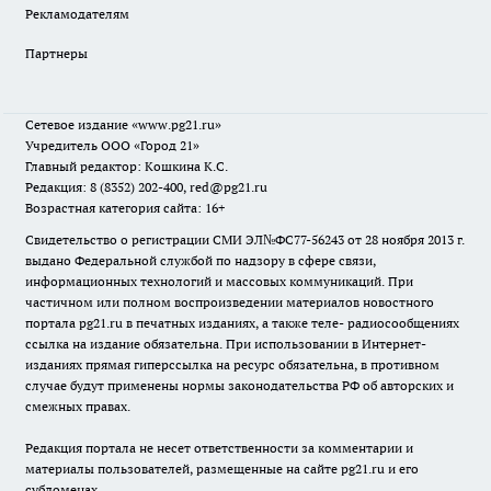
Рекламодателям
Партнеры
Сетевое издание
«www.pg21.ru»
Учредитель ООО «Город 21»
Главный редактор: Кошкина К.С.
Редакция: 8 (8352) 202-400, red@pg21.ru
Возрастная категория сайта: 16+
Свидетельство о регистрации СМИ ЭЛ№ФС77-56243 от 28 ноября 2013 г.
выдано Федеральной службой по надзору в сфере связи,
информационных технологий и массовых коммуникаций. При
частичном или полном воспроизведении материалов новостного
портала pg21.ru в печатных изданиях, а также теле- радиосообщениях
ссылка на издание обязательна. При использовании в Интернет-
изданиях прямая гиперссылка на ресурс обязательна, в противном
случае будут применены нормы законодательства РФ об авторских и
смежных правах.
Редакция портала не несет ответственности за комментарии и
материалы пользователей, размещенные на сайте pg21.ru и его
субдоменах.