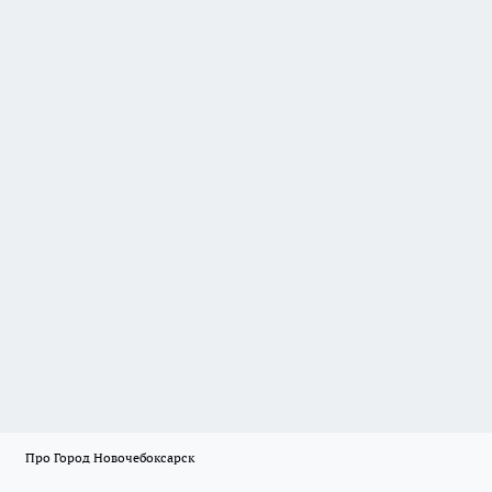
Про Город Новочебоксарск