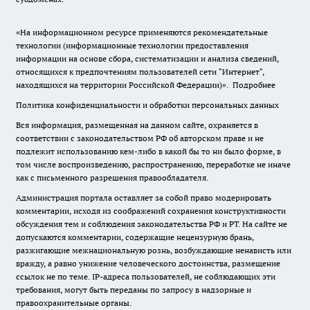
«На информационном ресурсе применяются рекомендательные
технологии (информационные технологии предоставления
информации на основе сбора, систематизации и анализа сведений,
относящихся к предпочтениям пользователей сети "Интернет",
находящихся на территории Российской Федерации)».
Подробнее
Политика конфиденциальности и обработки персональных данных
Вся информация, размещенная на данном сайте, охраняется в
соответствии с законодательством РФ об авторском праве и не
подлежит использованию кем-либо в какой бы то ни было форме, в
том числе воспроизведению, распространению, переработке не иначе
как с письменного разрешения правообладателя.
Администрация портала оставляет за собой право модерировать
комментарии, исходя из соображений сохранения конструктивности
обсуждения тем и соблюдения законодательства РФ и РТ. На сайте не
допускаются комментарии, содержащие нецензурную брань,
разжигающие межнациональную рознь, возбуждающие ненависть или
вражду, а равно унижение человеческого достоинства, размещение
ссылок не по теме. IP-адреса пользователей, не соблюдающих эти
требования, могут быть переданы по запросу в надзорные и
правоохранительные органы.