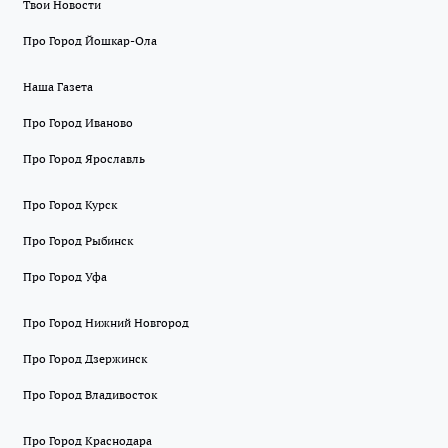
Твои Новости
Про Город Йошкар-Ола
Наша Газета
Про Город Иваново
Про Город Ярославль
Про Город Курск
Про Город Рыбинск
Про Город Уфа
Про Город Нижний Новгород
Про Город Дзержинск
Про Город Владивосток
Про Город Краснодара