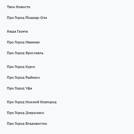
Твои Новости
Про Город Йошкар-Ола
Наша Газета
Про Город Иваново
Про Город Ярославль
Про Город Курск
Про Город Рыбинск
Про Город Уфа
Про Город Нижний Новгород
Про Город Дзержинск
Про Город Владивосток