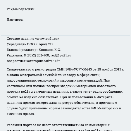
Рекламодателям
Партнеры
Сетевое издание
«www.pg21.ru»
Учредитель ООО «Город 21»
Главный редактор: Кошкина К.С.
Редакция: 8 (8352) 202-400, red@pg21.ru
Возрастная категория сайта: 16+
Свидетельство о регистрации СМИ ЭЛ№ФС77-56243 от 28 ноября 2013 г.
выдано Федеральной службой по надзору в сфере связи,
информационных технологий и массовых коммуникаций. При
частичном или полном воспроизведении материалов новостного
портала pg21.ru в печатных изданиях, а также теле- радиосообщениях
ссылка на издание обязательна. При использовании в Интернет-
изданиях прямая гиперссылка на ресурс обязательна, в противном
случае будут применены нормы законодательства РФ об авторских и
смежных правах.
Редакция портала не несет ответственности за комментарии и
материалы пользователей, размещенные на сайте pg21.ru и его