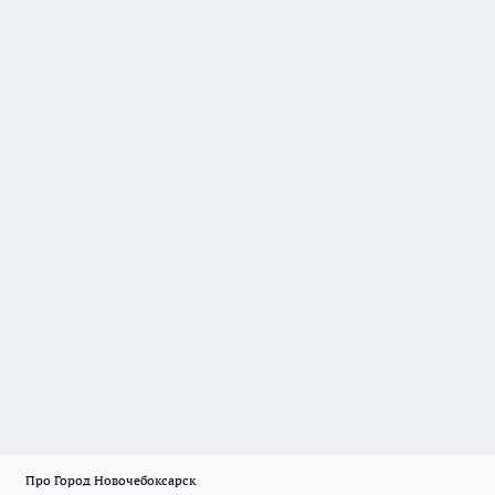
Про Город Новочебоксарск