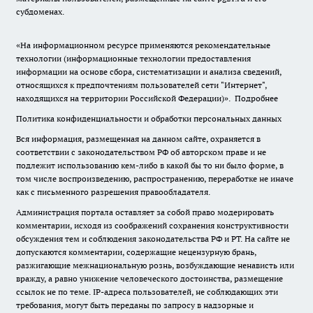
субдоменах.
«На информационном ресурсе применяются рекомендательные
технологии (информационные технологии предоставления
информации на основе сбора, систематизации и анализа сведений,
относящихся к предпочтениям пользователей сети "Интернет",
находящихся на территории Российской Федерации)».
Подробнее
Политика конфиденциальности и обработки персональных данных
Вся информация, размещенная на данном сайте, охраняется в
соответствии с законодательством РФ об авторском праве и не
подлежит использованию кем-либо в какой бы то ни было форме, в
том числе воспроизведению, распространению, переработке не иначе
как с письменного разрешения правообладателя.
Администрация портала оставляет за собой право модерировать
комментарии, исходя из соображений сохранения конструктивности
обсуждения тем и соблюдения законодательства РФ и РТ. На сайте не
допускаются комментарии, содержащие нецензурную брань,
разжигающие межнациональную рознь, возбуждающие ненависть или
вражду, а равно унижение человеческого достоинства, размещение
ссылок не по теме. IP-адреса пользователей, не соблюдающих эти
требования, могут быть переданы по запросу в надзорные и