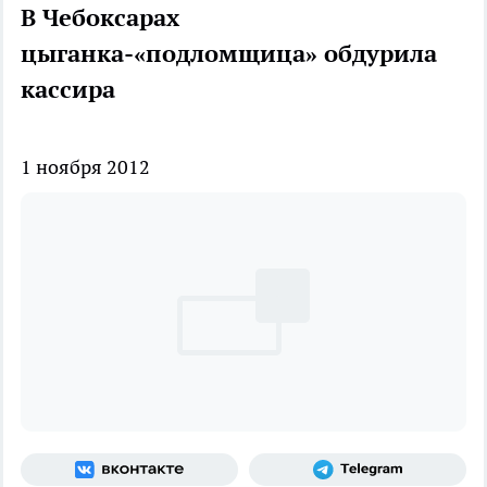
В Чебоксарах
цыганка-«подломщица» обдурила
кассира
1 ноября 2012