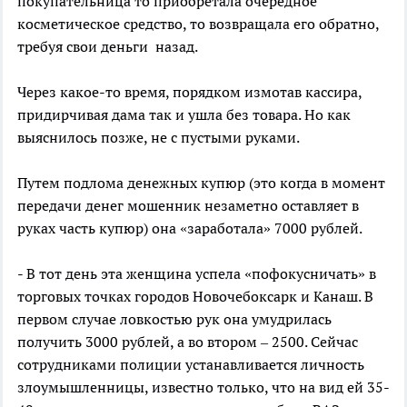
покупательница то приобретала очередное
косметическое средство, то возвращала его обратно,
требуя свои деньги назад.
Через какое-то время, порядком измотав кассира,
придирчивая дама так и ушла без товара. Но как
выяснилось позже, не с пустыми руками.
Путем подлома денежных купюр (это когда в момент
передачи денег мошенник незаметно оставляет в
руках часть купюр) она «заработала» 7000 рублей.
- В тот день эта женщина успела «пофокусничать» в
торговых точках городов Новочебоксарк и Канаш. В
первом случае ловкостью рук она умудрилась
получить 3000 рублей, а во втором – 2500. Сейчас
сотрудниками полиции устанавливается личность
злоумышленницы, известно только, что на вид ей 35-