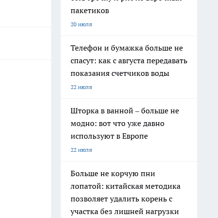
пакетиков
20 июля
Телефон и бумажка больше не
спасут: как с августа передавать
показания счетчиков воды
22 июля
Шторка в ванной – больше не
модно: вот что уже давно
используют в Европе
22 июля
Больше не корчую пни
лопатой: китайская методика
позволяет удалить корень с
участка без лишней нагрузки