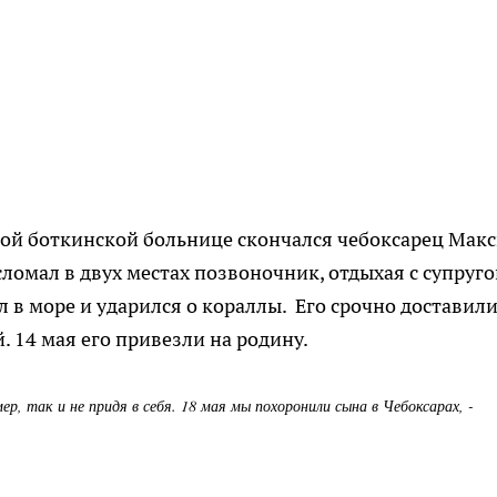
ской боткинской больнице скончался чебоксарец Мак
ломал в двух местах позвоночник, отдыхая с супруго
л в море и ударился о кораллы. Его срочно доставили
. 14 мая его привезли на родину.
мер, так и не придя в себя. 18 мая мы похоронили сына в Чебоксарах, -