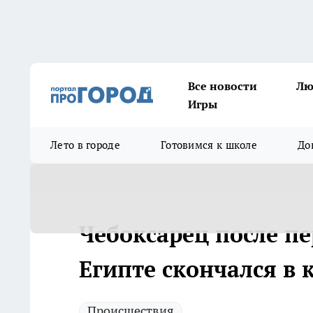
Все новости
Лю
Игры
Лето в городе
Готовимся к школе
До
Чебоксарец после п
Египте скончался в 
Происшествия