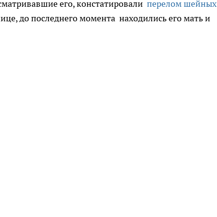
осматривавшие его, констатировали
перелом шейных
нице, до последнего момента находились его мать и