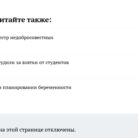
итайте также:
естр недобросовестных
удили за взятки от студентов
ри планировании беременности
а этой странице отключены.