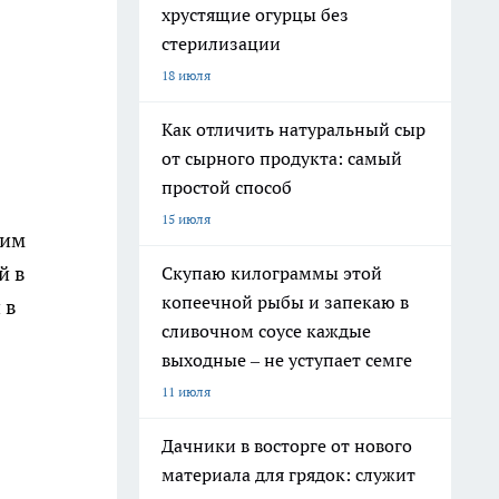
хрустящие огурцы без
стерилизации
18 июля
Как отличить натуральный сыр
от сырного продукта: самый
простой способ
15 июля
сим
й в
Скупаю килограммы этой
копеечной рыбы и запекаю в
 в
сливочном соусе каждые
выходные – не уступает семге
11 июля
Дачники в восторге от нового
материала для грядок: служит