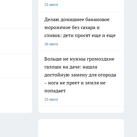
23 июля
Делаю домашнее банановое
мороженое без сахара и
сливок: дети просят еще и еще
28 июля
Больше не нужны громоздкие
галоши на даче: нашла
достойную замену для огорода
– нога не преет и земля не
попадает
23 июля