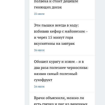
полвека и стоит дешевле
гниющих досок
23 июля
Эти пышки всегда в ходу:
взбиваю кефир с майонезом –
и через 15 минут гора
вкуснятины на завтрак
26 июля
Обошел курагу и изюм – и в
два раза полезнее чернослива:
назван самый полезный
сухофрукт
24 июля
Врачи объяснили, можно ли
есть гречку и рис из варочных