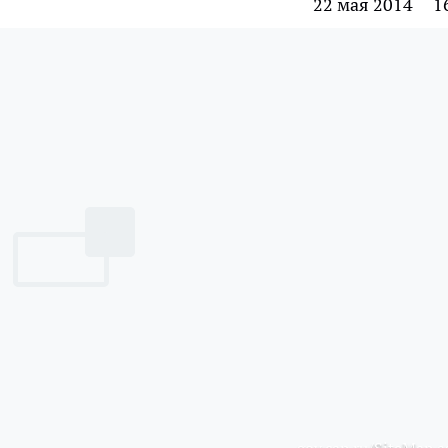
22 мая 2014
1