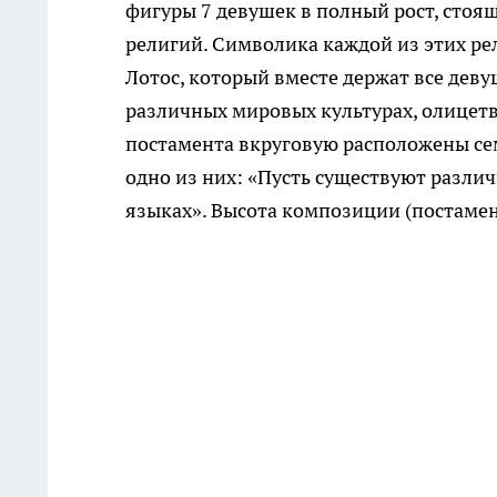
фигуры 7 девушек в полный рост, стоя
религий. Символика каждой из этих ре
Лотос, который вместе держат все дев
различных мировых культурах, олицетв
постамента вкруговую расположены се
одно из них: «Пусть существуют различ
языках». Высота композиции (постамент 