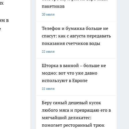
ых
пакетиков
20 июля
ом в
Телефон и бумажка больше не
е
спасут: как с августа передавать
показания счетчиков воды
22 июля
Шторка в ванной – больше не
модно: вот что уже давно
используют в Европе
22 июля
Беру самый дешевый кусок
любого мяса и превращаю его в
мягчайший деликатес:
помогает ресторанный трюк