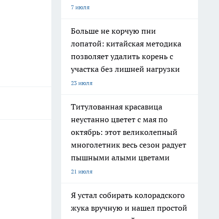
7 июля
Больше не корчую пни
лопатой: китайская методика
позволяет удалить корень с
участка без лишней нагрузки
23 июля
Титулованная красавица
неустанно цветет с мая по
октябрь: этот великолепный
многолетник весь сезон радует
пышными алыми цветами
21 июля
Я устал собирать колорадского
жука вручную и нашел простой