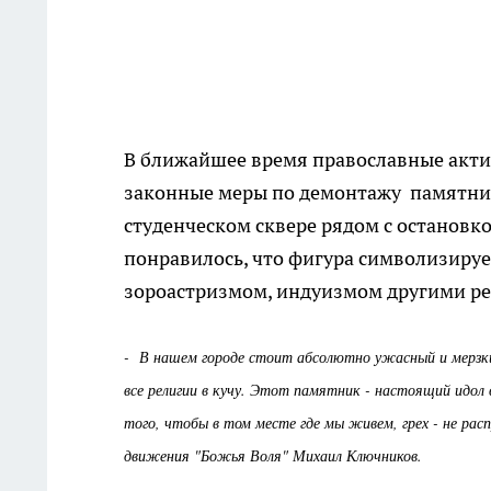
В ближайшее время православные акт
законные меры по демонтажу памятник
студенческом сквере рядом с остановк
понравилось, что фигура символизируе
зороастризмом, индуизмом другими р
- В нашем городе стоит абсолютно ужасный и мерзк
все религии в кучу. Этот памятник - настоящий идол
того, чтобы в том месте где мы живем, грех - не рас
движения "Божья Воля" Михаил Ключников.