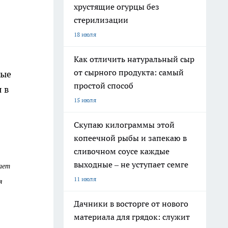
хрустящие огурцы без
стерилизации
18 июля
Как отличить натуральный сыр
от сырного продукта: самый
ные
простой способ
 в
15 июля
Скупаю килограммы этой
копеечной рыбы и запекаю в
сливочном соусе каждые
выходные – не уступает семге
ает
11 июля
я
Дачники в восторге от нового
материала для грядок: служит