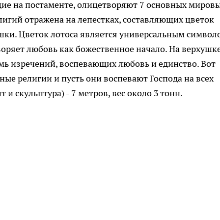
щие на постаменте, олицетворяют 7 основных миров
лигий отражена на лепестках, составляющих цветок
ушки. Цветок лотоса является универсальным символ
оряет любовь как божественное начало. На верхушк
мь изречений, воспевающих любовь и единство. Вот
ные религии и пусть они воспевают Господа на всех
и скульптура) - 7 метров, вес около 3 тонн.