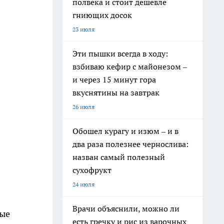
полвека и стоит дешевле
гниющих досок
23 июля
Эти пышки всегда в ходу:
взбиваю кефир с майонезом –
и через 15 минут гора
вкуснятины на завтрак
26 июля
Обошел курагу и изюм – и в
два раза полезнее чернослива:
назван самый полезный
сухофрукт
24 июля
Врачи объяснили, можно ли
вые
есть гречку и рис из варочных