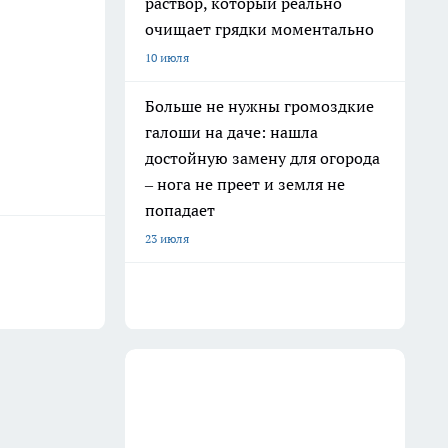
раствор, который реально
очищает грядки моментально
10 июля
Больше не нужны громоздкие
галоши на даче: нашла
достойную замену для огорода
– нога не преет и земля не
попадает
23 июля