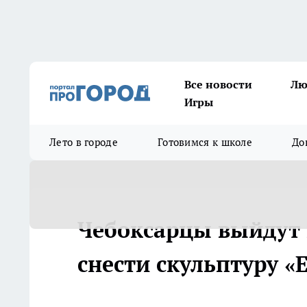
Все новости
Лю
Игры
Лето в городе
Готовимся к школе
До
Чебоксарцы выйдут 
снести скульптуру «