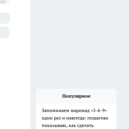
spx
Популярное
Запоминаем маринад «3-6-9»
один раз и навсегда: пошагово
показываю, как сделать