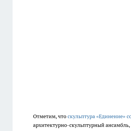
Отметим, что
скульптура «Единение» с
архитектурно-скульптурный ансамбль,