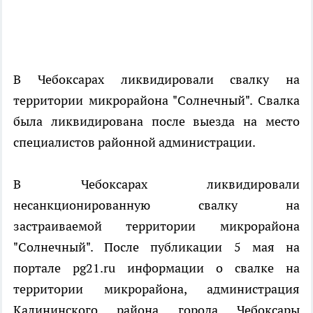
В Чебоксарах ликвидировали свалку на
территории микрорайона "Солнечный". Свалка
была ликвидирована после выезда на место
специалистов районной администрации.
В Чебоксарах ликвидировали
несанкционированную свалку на
застраиваемой территории микрорайона
"Солнечный". После публикации 5 мая на
портале pg21.ru информации о свалке на
территории микрорайона, администрация
Калининского района города Чебоксары