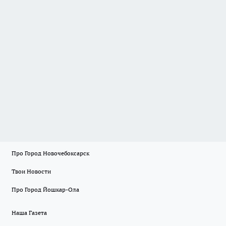
Про Город Новочебоксарск
Твои Новости
Про Город Йошкар-Ола
Наша Газета