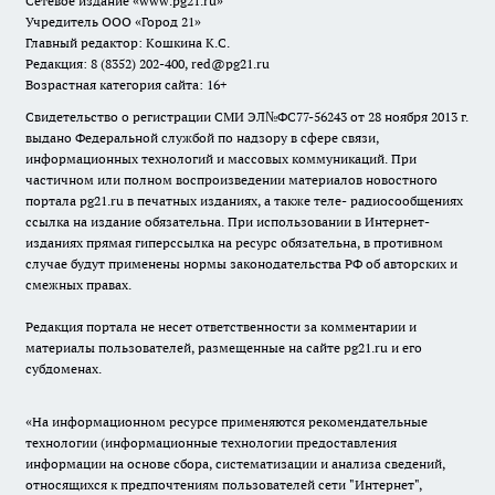
Сетевое издание
«www.pg21.ru»
Учредитель ООО «Город 21»
Главный редактор: Кошкина К.С.
Редакция: 8 (8352) 202-400, red@pg21.ru
Возрастная категория сайта: 16+
Свидетельство о регистрации СМИ ЭЛ№ФС77-56243 от 28 ноября 2013 г.
выдано Федеральной службой по надзору в сфере связи,
информационных технологий и массовых коммуникаций. При
частичном или полном воспроизведении материалов новостного
портала pg21.ru в печатных изданиях, а также теле- радиосообщениях
ссылка на издание обязательна. При использовании в Интернет-
изданиях прямая гиперссылка на ресурс обязательна, в противном
случае будут применены нормы законодательства РФ об авторских и
смежных правах.
Редакция портала не несет ответственности за комментарии и
материалы пользователей, размещенные на сайте pg21.ru и его
субдоменах.
«На информационном ресурсе применяются рекомендательные
технологии (информационные технологии предоставления
информации на основе сбора, систематизации и анализа сведений,
относящихся к предпочтениям пользователей сети "Интернет",