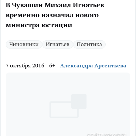
В Чувашии Михаил Игнатьев
временно назначил нового
министра юстиции
Чиновники
Игнатьев
Политика
7 октября 2016
6+
Александра Арсентьева
с сайта gov.cap.ru