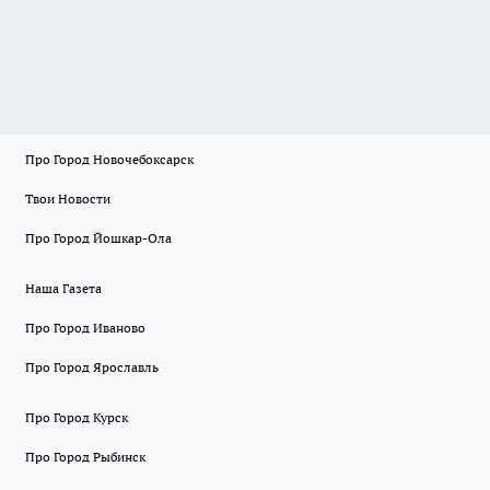
Про Город Новочебоксарск
Твои Новости
Про Город Йошкар-Ола
Наша Газета
Про Город Иваново
Про Город Ярославль
Про Город Курск
Про Город Рыбинск