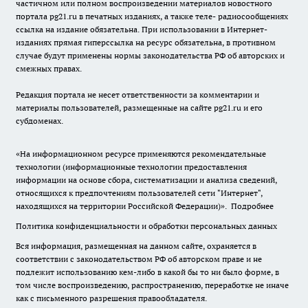
частичном или полном воспроизведении материалов новостного
портала pg21.ru в печатных изданиях, а также теле- радиосообщениях
ссылка на издание обязательна. При использовании в Интернет-
изданиях прямая гиперссылка на ресурс обязательна, в противном
случае будут применены нормы законодательства РФ об авторских и
смежных правах.
Редакция портала не несет ответственности за комментарии и
материалы пользователей, размещенные на сайте pg21.ru и его
субдоменах.
«На информационном ресурсе применяются рекомендательные
технологии (информационные технологии предоставления
информации на основе сбора, систематизации и анализа сведений,
относящихся к предпочтениям пользователей сети "Интернет",
находящихся на территории Российской Федерации)».
Подробнее
Политика конфиденциальности и обработки персональных данных
Вся информация, размещенная на данном сайте, охраняется в
соответствии с законодательством РФ об авторском праве и не
подлежит использованию кем-либо в какой бы то ни было форме, в
том числе воспроизведению, распространению, переработке не иначе
как с письменного разрешения правообладателя.