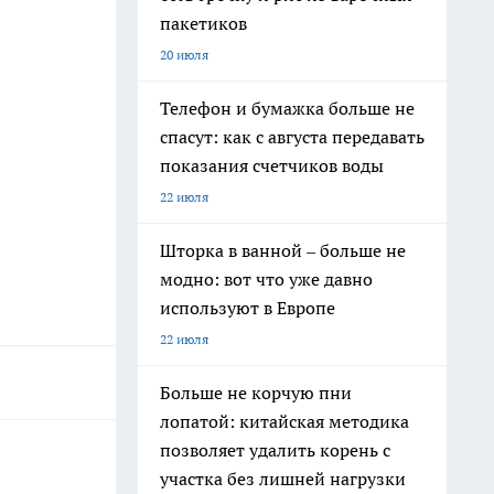
пакетиков
20 июля
Телефон и бумажка больше не
спасут: как с августа передавать
показания счетчиков воды
22 июля
Шторка в ванной – больше не
модно: вот что уже давно
используют в Европе
22 июля
Больше не корчую пни
лопатой: китайская методика
позволяет удалить корень с
участка без лишней нагрузки