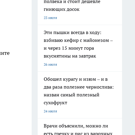
полвека и стоит дешевле
гниющих досок
23 июля
Эти пышки всегда в ходу:
взбиваю кефир с майонезом –
и через 15 минут гора
шите
вкуснятины на завтрак
26 июля
Обошел курагу и изюм – и в
два раза полезнее чернослива:
назван самый полезный
сухофрукт
24 июля
Врачи объяснили, можно ли
есть гречку и рис из варочных