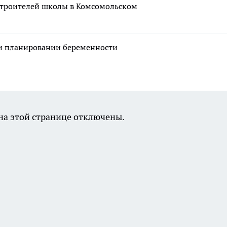
 строителей школы в Комсомольском
ри планировании беременности
а этой странице отключены.