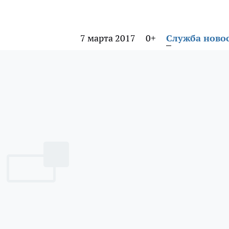
7 марта 2017
0+
Служба ново