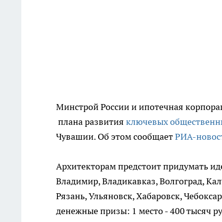
Минстрой России и ипотечная корпорац
плана развития
ключевых общественн
Чувашии. Об этом сообщает
РИА-новос
Архитекторам предстоит придумать иде
Владимир, Владикавказ, Волгоград, Кал
Рязань, Ульяновск, Хабаровск, Чебокс
денежные призы: 1 место - 400 тысяч руб