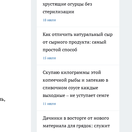
хрустящие огурцы без
стерилизации
18 июля
Как отличить натуральный сыр
от сырного продукта: самый
простой способ
15 июля
Скупаю килограммы этой
копеечной рыбы и запекаю в
сливочном соусе каждые
выходные – не уступает семге
ь,
11 июля
Дачники в восторге от нового
материала для грядок: служит