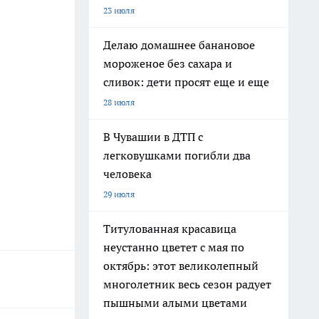
23 июля
Делаю домашнее банановое
мороженое без сахара и
сливок: дети просят еще и еще
28 июля
В Чувашии в ДТП с
легковушками погибли два
человека
29 июля
Титулованная красавица
неустанно цветет с мая по
октябрь: этот великолепный
многолетник весь сезон радует
пышными алыми цветами