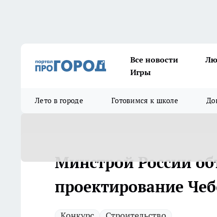
Все новости
Лю
Игры
Лето в городе
Готовимся к школе
До
Минстрой России об
проектирование Чеб
Конкурс
Строительство