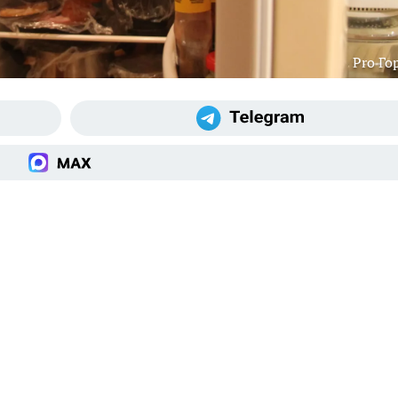
Pro Го