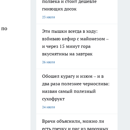
полвека и стоит дешевле
гниющих досок
23 июля
 по
Эти пышки всегда в ходу:
взбиваю кефир с майонезом –
и через 15 минут гора
вкуснятины на завтрак
26 июля
Обошел курагу и изюм – и в
два раза полезнее чернослива:
назван самый полезный
сухофрукт
24 июля
Врачи объяснили, можно ли
есть гречку и рис из варочных