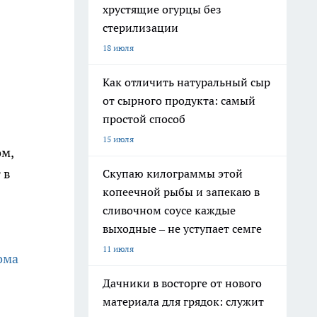
хрустящие огурцы без
стерилизации
18 июля
Как отличить натуральный сыр
от сырного продукта: самый
простой способ
15 июля
ом,
 в
Скупаю килограммы этой
копеечной рыбы и запекаю в
сливочном соусе каждые
выходные – не уступает семге
11 июля
ома
Дачники в восторге от нового
материала для грядок: служит