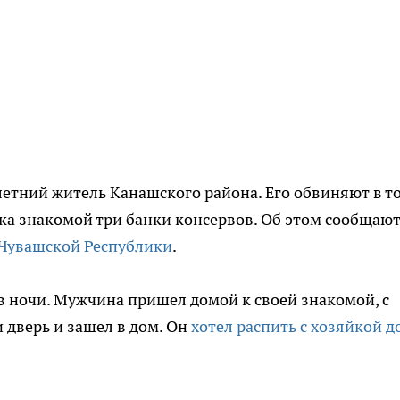
летний житель Канашского района. Его обвиняют в т
ка знакомой три банки консервов. Об этом сообщают
 Чувашской Республики
.
ов ночи. Мужчина пришел домой к своей знакомой, с
 дверь и зашел в дом. Он
хотел распить с хозяйкой д