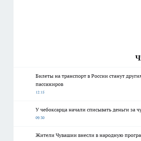
Ч
Билеты на транспорт в России станут друг
пассажиров
12:15
У чебоксарца начали списывать деньги за
09:30
Жители Чувашии внесли в народную програ