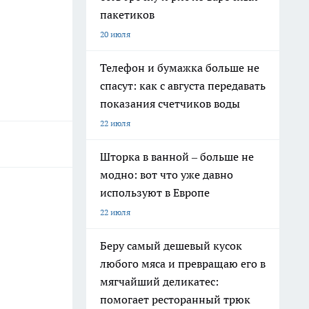
пакетиков
20 июля
Телефон и бумажка больше не
спасут: как с августа передавать
показания счетчиков воды
22 июля
Шторка в ванной – больше не
модно: вот что уже давно
используют в Европе
22 июля
Беру самый дешевый кусок
любого мяса и превращаю его в
мягчайший деликатес:
помогает ресторанный трюк