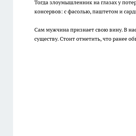
Тогда злоумышленник на глазах у пот
консервов: с фасолью, паштетом и сард
Сам мужчина признает свою вину. В на
существу. Стоит отметить, что ранее о