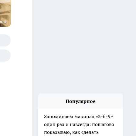
род
Популярное
Запоминаем маринад «3-6-9»
один раз и навсегда: пошагово
показываю, как сделать