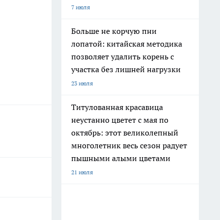
7 июля
Больше не корчую пни
лопатой: китайская методика
позволяет удалить корень с
участка без лишней нагрузки
23 июля
Титулованная красавица
неустанно цветет с мая по
октябрь: этот великолепный
многолетник весь сезон радует
пышными алыми цветами
21 июля