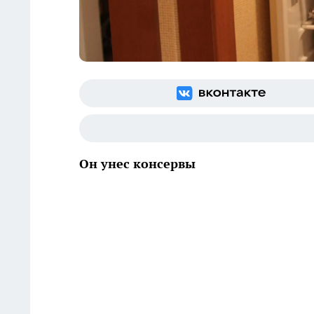
Он унес консервы