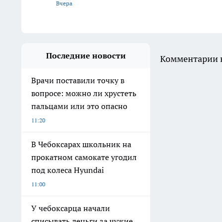
Вчера
Последние новости
Комментарии н
Врачи поставили точку в
вопросе: можно ли хрустеть
пальцами или это опасно
11:20
В Чебоксарах школьник на
прокатном самокате угодил
под колеса Hyundai
11:00
У чебоксарца начали
списывать деньги за чужие