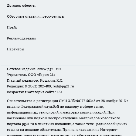
Договор оферты
Обзорные статьи и пресс-релизы
Прайс
Рекламодателям
Партнеры
Сетевое издание
«www.pg21.ru»
Учредитель ООО «Город 21»
Главный редактор: Кошкина К.С.
Редакция: 8 (8352) 202-400, red@pg21.ru
Возрастная категория сайта: 16+
Свидетельство о регистрации СМИ ЭЛ№ФС77-56243 от 28 ноября 2013 г.
выдано Федеральной службой по надзору в сфере связи,
информационных технологий и массовых коммуникаций. При
частичном или полном воспроизведении материалов новостного
портала pg21.ru в печатных изданиях, а также теле- радиосообщениях
ссылка на издание обязательна. При использовании в Интернет-
изданиях прямая гиперссылка на ресурс обязательна, в противном