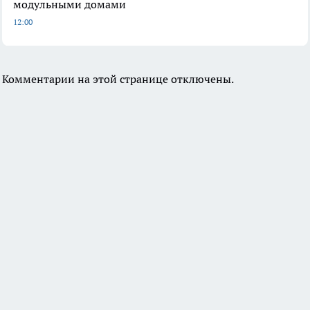
модульными домами
12:00
Комментарии на этой странице отключены.