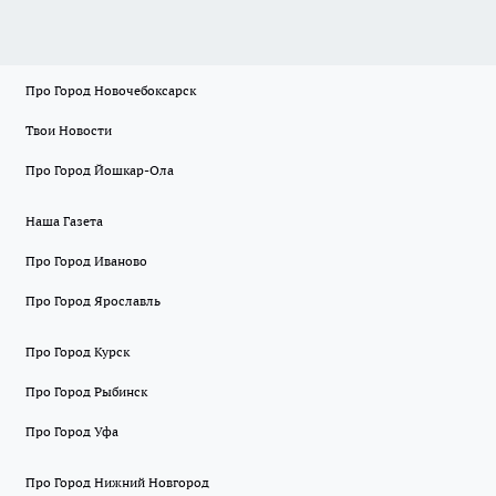
Про Город Новочебоксарск
Твои Новости
Про Город Йошкар-Ола
Наша Газета
Про Город Иваново
Про Город Ярославль
Про Город Курск
Про Город Рыбинск
Про Город Уфа
Про Город Нижний Новгород