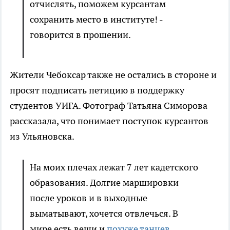
отчислять, поможем курсантам
сохранить место в институте! -
говорится в прошении.
Жители Чебоксар также не остались в стороне и
просят подписать петицию в поддержку
студентов УИГА. Фотограф Татьяна Симорова
рассказала, что понимает поступок курсантов
из Ульяновска.
На моих плечах лежат 7 лет кадетского
образования. Долгие маршировки
после уроков и в выходные
выматывают, хочется отвлечься. В
мире есть вещи и
похуже танцев,