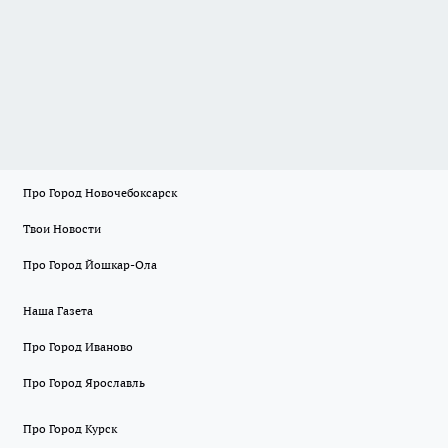
Про Город Новочебоксарск
Твои Новости
Про Город Йошкар-Ола
Наша Газета
Про Город Иваново
Про Город Ярославль
Про Город Курск