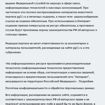
выдано Федеральной службой по надзору в сфере связи,
информационных технологий и массовых коммуникаций. При
частичном или полном воспроизведении материалов новостного
портала pg21.ru в печатных изданиях, а также теле- радиосообщениях
ссылка на издание обязательна. При использовании в Интернет-
изданиях прямая гиперссылка на ресурс обязательна, в противном
случае будут применены нормы законодательства РФ об авторских и
смежных правах.
Редакция портала не несет ответственности за комментарии и
материалы пользователей, размещенные на сайте pg21.ru и его
субдоменах.
«На информационном ресурсе применяются рекомендательные
технологии (информационные технологии предоставления
информации на основе сбора, систематизации и анализа сведений,
относящихся к предпочтениям пользователей сети "Интернет",
находящихся на территории Российской Федерации)».
Подробнее
Политика конфиденциальности и обработки персональных данных
Вся информация, размещенная на данном сайте, охраняется в
соответствии с законодательством РФ об авторском праве и не
подлежит использованию кем-либо в какой бы то ни было форме, в