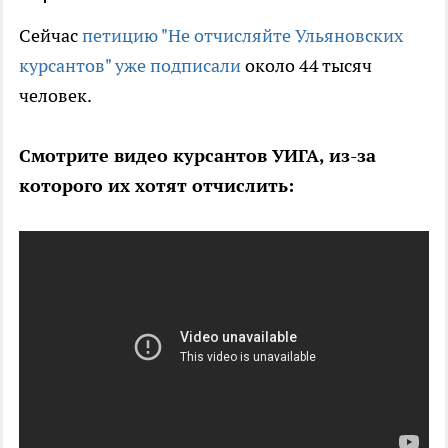
Сейчас
петицию "Не отчисляйте Ульяновских
курсантов" уже подписали
около 44 тысяч
человек.
Смотрите видео курсантов УИГА, из-за
которого их хотят отчислить: