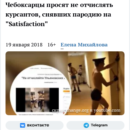
Чебоксарцы просят не отчислять
курсантов, снявших пародию на
"Satisfaction"
19 января 2018
16+
Елена Михайлова
скрин change.org и youtube.com