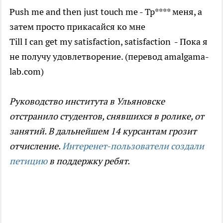
Push me and then just touch me - Тр**** меня, а
затем просто прикасайся ко мне
Till I can get my satisfaction, satisfaction - Пока я
не получу удовлетворение. (перевод amalgama-
lab.com)
Руководство института в Ульяновске
отстранило студентов, снявшихся в ролике, от
занятий. В дальнейшем 14 курсантам грозит
отчисление.
Интеренет-пользователи создали
петицию
в поддержку ребят.