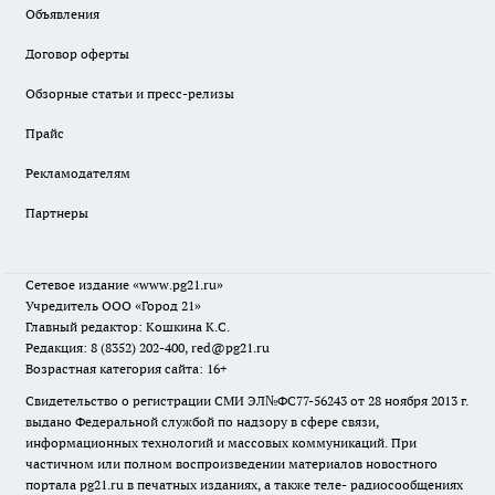
Объявления
Договор оферты
Обзорные статьи и пресс-релизы
Прайс
Рекламодателям
Партнеры
Сетевое издание
«www.pg21.ru»
Учредитель ООО «Город 21»
Главный редактор: Кошкина К.С.
Редакция: 8 (8352) 202-400, red@pg21.ru
Возрастная категория сайта: 16+
Свидетельство о регистрации СМИ ЭЛ№ФС77-56243 от 28 ноября 2013 г.
выдано Федеральной службой по надзору в сфере связи,
информационных технологий и массовых коммуникаций. При
частичном или полном воспроизведении материалов новостного
портала pg21.ru в печатных изданиях, а также теле- радиосообщениях