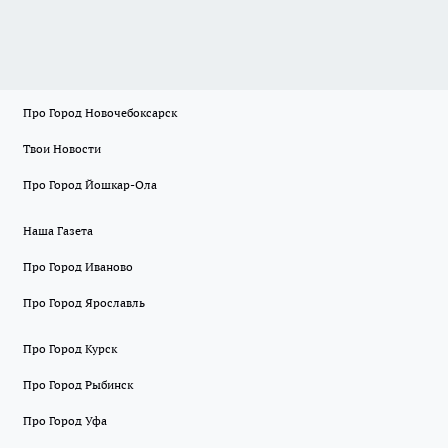
Про Город Новочебоксарск
Твои Новости
Про Город Йошкар-Ола
Наша Газета
Про Город Иваново
Про Город Ярославль
Про Город Курск
Про Город Рыбинск
Про Город Уфа