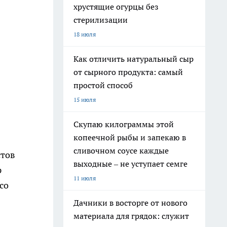
хрустящие огурцы без
стерилизации
18 июля
Как отличить натуральный сыр
от сырного продукта: самый
простой способ
15 июля
Скупаю килограммы этой
копеечной рыбы и запекаю в
сливочном соусе каждые
стов
выходные – не уступает семге
р
11 июля
со
Дачники в восторге от нового
материала для грядок: служит