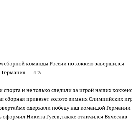
м сборной команды России по хоккею завершился
 Германия — 4:3.
ли спорта и не только следили за игрой наших хоккеи
кая сборная привезет золото зимних Олимпийских иг
овертайме одержали победу над командой Германии 
ль оформил Никита Гусев, также отличился Вячеслав