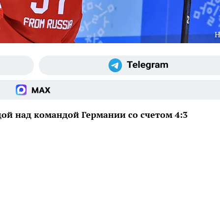
Н
й над командой Германии со счетом 4:3