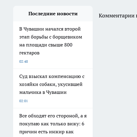
Последние новости
Комментарии н
В Чувашии начался второй
этап борьбы с борщевиком
на площади свыше 800
гектаров
02:48
Суд взыскал компенсацию с
хозяйки собаки, укусившей
мальчика в Чувашии
02:01
Все обходят его стороной, а я
покупаю как только вижу: 6
причин есть инжир как