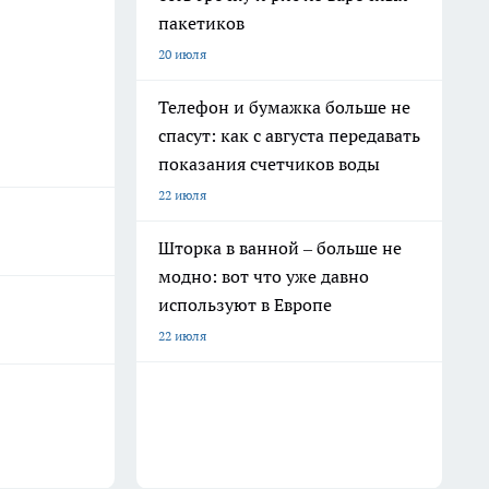
пакетиков
20 июля
Телефон и бумажка больше не
спасут: как с августа передавать
показания счетчиков воды
22 июля
Шторка в ванной – больше не
модно: вот что уже давно
используют в Европе
22 июля