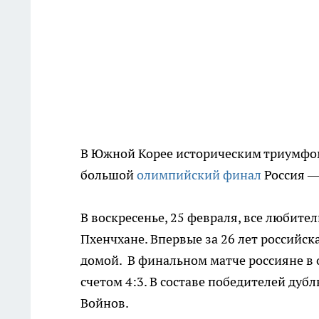
В Южной Корее историческим триумфо
большой
олимпийский финал
Россия —
В воскресенье, 25 февраля, все любите
Пхенчхане. Впервые за 26 лет российс
домой. В финальном матче россияне в 
счетом 4:3. В составе победителей дуб
Войнов.