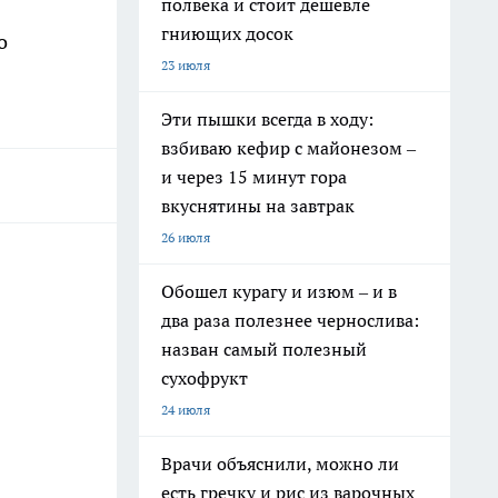
полвека и стоит дешевле
гниющих досок
о
23 июля
Эти пышки всегда в ходу:
взбиваю кефир с майонезом –
и через 15 минут гора
вкуснятины на завтрак
26 июля
Обошел курагу и изюм – и в
два раза полезнее чернослива:
назван самый полезный
сухофрукт
24 июля
Врачи объяснили, можно ли
есть гречку и рис из варочных