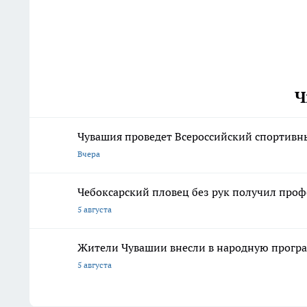
Ч
Чувашия проведет Всероссийский спортивны
Вчера
Чебоксарский пловец без рук получил про
5 августа
Жители Чувашии внесли в народную програ
5 августа