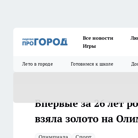
Все новости
Лю
Игры
Лето в городе
Готовимся к школе
До
Впервые за 26 лет р
взяла золото на Ол
Олимпиада
Спорт