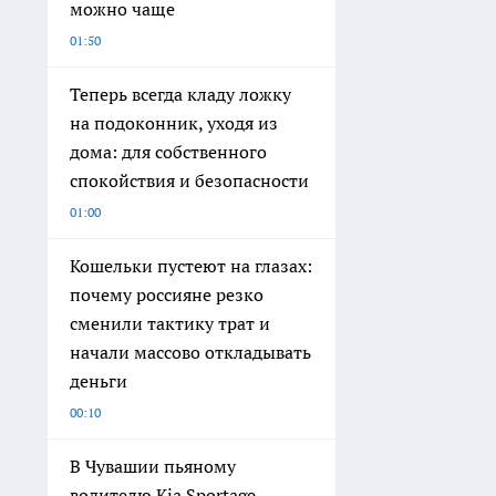
можно чаще
01:50
Теперь всегда кладу ложку
на подоконник, уходя из
дома: для собственного
спокойствия и безопасности
01:00
Кошельки пустеют на глазах:
почему россияне резко
сменили тактику трат и
начали массово откладывать
деньги
00:10
В Чувашии пьяному
водителю Kia Sportage