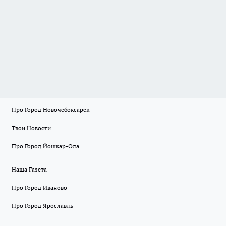
Про Город Новочебоксарск
Твои Новости
Про Город Йошкар-Ола
Наша Газета
Про Город Иваново
Про Город Ярославль