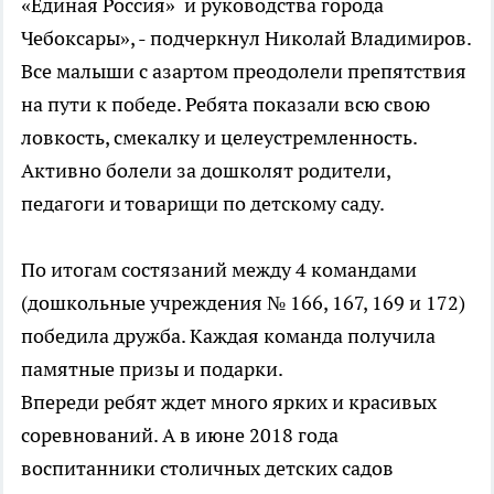
«Единая Россия» и руководства города
Чебоксары», - подчеркнул Николай Владимиров.
Все малыши с азартом преодолели препятствия
на пути к победе. Ребята показали всю свою
ловкость, смекалку и целеустремленность.
Активно болели за дошколят родители,
педагоги и товарищи по детскому саду.
По итогам состязаний между 4 командами
(дошкольные учреждения № 166, 167, 169 и 172)
победила дружба. Каждая команда получила
памятные призы и подарки.
Впереди ребят ждет много ярких и красивых
соревнований. А в июне 2018 года
воспитанники столичных детских садов