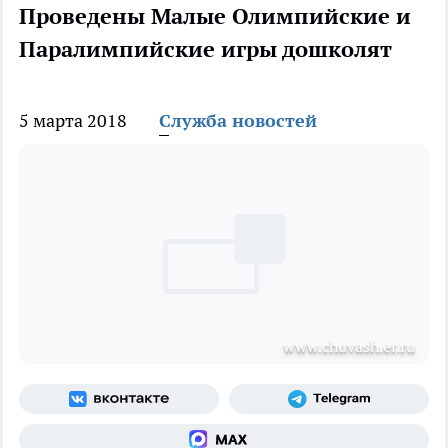
Проведены Малые Олимпийские и
Паралимпийские игры дошколят
5 марта 2018
Служба новостей
www.chuvash.er.ru