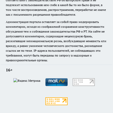
соответствии с законодательством РФ об авторском праве и не
подлежит использованию кем-либо в какой бы то ни было форме, в
том числе воспроизведению, распространению, переработке не иначе
как с письменного разрешения правообладателя.
Администрация портала оставляет за собой право модерировать
комментарии, исходя из соображений сохранения конструктивности
обсуждения тем и соблюдения законодательства РФ и РТ. На сайте не
допускаются комментарии, содержащие нецензурную брань,
разжигающие межнациональную рознь, возбуждающие ненависть или
вражду, а равно унижение человеческого достоинства, размещение
ссылок не по теме. IP-адреса пользователей, не соблюдающих эти
требования, могут быть переданы по запросу в надзорные и
правоохранительные органы.
16+