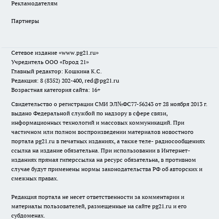
Рекламодателям
Партнеры
Сетевое издание
«www.pg21.ru»
Учредитель ООО «Город 21»
Главный редактор: Кошкина К.С.
Редакция: 8 (8352) 202-400, red@pg21.ru
Возрастная категория сайта: 16+
Свидетельство о регистрации СМИ ЭЛ№ФС77-56243 от 28 ноября 2013 г.
выдано Федеральной службой по надзору в сфере связи,
информационных технологий и массовых коммуникаций. При
частичном или полном воспроизведении материалов новостного
портала pg21.ru в печатных изданиях, а также теле- радиосообщениях
ссылка на издание обязательна. При использовании в Интернет-
изданиях прямая гиперссылка на ресурс обязательна, в противном
случае будут применены нормы законодательства РФ об авторских и
смежных правах.
Редакция портала не несет ответственности за комментарии и
материалы пользователей, размещенные на сайте pg21.ru и его
субдоменах.