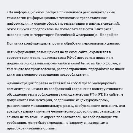
«На информационном ресурсе применяются рекомендательные
технологии (информационные технологии предоставления
информации на основе сбора, систематизации и анализа сведений,
относящихся к предпочтениям пользователей сети "Интернет",
находящихся на территории Российской Федерации)».
Подробнее
Политика конфиденциальности и обработки персональных данных
Вся информация, размещенная на данном сайте, охраняется в
соответствии с законодательством РФ об авторском праве и не
подлежит использованию кем-либо в какой бы то ни было форме, в
том числе воспроизведению, распространению, переработке не иначе
как с письменного разрешения правообладателя.
Администрация портала оставляет за собой право модерировать
комментарии, исходя из соображений сохранения конструктивности
обсуждения тем и соблюдения законодательства РФ и РТ. На сайте не
допускаются комментарии, содержащие нецензурную брань,
разжигающие межнациональную рознь, возбуждающие ненависть или
вражду, а равно унижение человеческого достоинства, размещение
ссылок не по теме. IP-адреса пользователей, не соблюдающих эти
требования, могут быть переданы по запросу в надзорные и
правоохранительные органы.