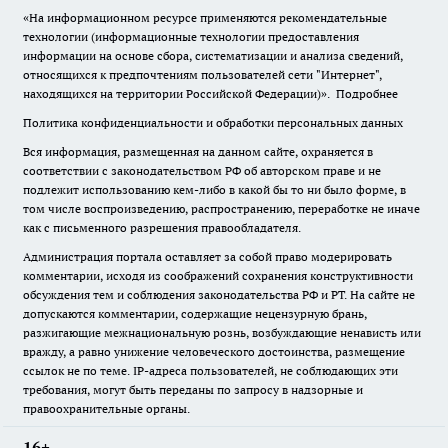
«На информационном ресурсе применяются рекомендательные
технологии (информационные технологии предоставления
информации на основе сбора, систематизации и анализа сведений,
относящихся к предпочтениям пользователей сети "Интернет",
находящихся на территории Российской Федерации)».
Подробнее
Политика конфиденциальности и обработки персональных данных
Вся информация, размещенная на данном сайте, охраняется в
соответствии с законодательством РФ об авторском праве и не
подлежит использованию кем-либо в какой бы то ни было форме, в
том числе воспроизведению, распространению, переработке не иначе
как с письменного разрешения правообладателя.
Администрация портала оставляет за собой право модерировать
комментарии, исходя из соображений сохранения конструктивности
обсуждения тем и соблюдения законодательства РФ и РТ. На сайте не
допускаются комментарии, содержащие нецензурную брань,
разжигающие межнациональную рознь, возбуждающие ненависть или
вражду, а равно унижение человеческого достоинства, размещение
ссылок не по теме. IP-адреса пользователей, не соблюдающих эти
требования, могут быть переданы по запросу в надзорные и
правоохранительные органы.
16+