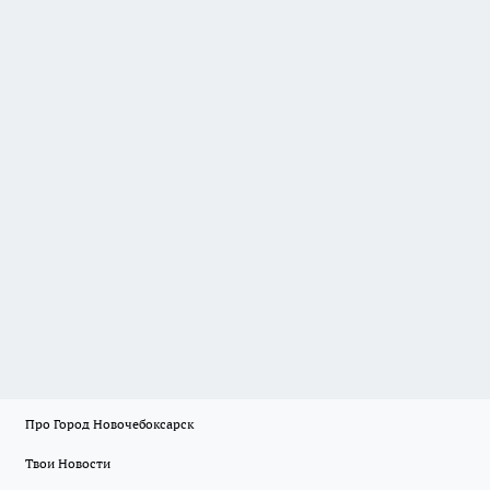
Про Город Новочебоксарск
Твои Новости