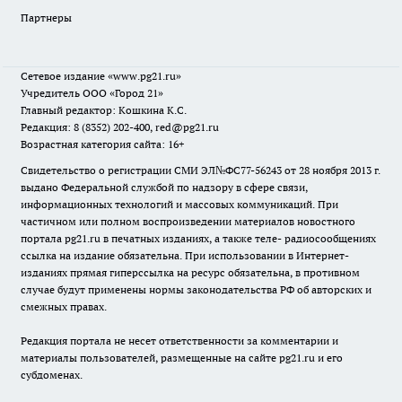
Партнеры
Сетевое издание
«www.pg21.ru»
Учредитель ООО «Город 21»
Главный редактор: Кошкина К.С.
Редакция: 8 (8352) 202-400, red@pg21.ru
Возрастная категория сайта: 16+
Свидетельство о регистрации СМИ ЭЛ№ФС77-56243 от 28 ноября 2013 г.
выдано Федеральной службой по надзору в сфере связи,
информационных технологий и массовых коммуникаций. При
частичном или полном воспроизведении материалов новостного
портала pg21.ru в печатных изданиях, а также теле- радиосообщениях
ссылка на издание обязательна. При использовании в Интернет-
изданиях прямая гиперссылка на ресурс обязательна, в противном
случае будут применены нормы законодательства РФ об авторских и
смежных правах.
Редакция портала не несет ответственности за комментарии и
материалы пользователей, размещенные на сайте pg21.ru и его
субдоменах.