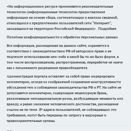
«На информационном ресурсе применяются рекомендательные
технологии (информационные технологии предоставления
информации на основе сбора, систематизации и анализа сведений,
относящихся к предпочтениям пользователей сети "Интернет",
находящихся на территории Российской Федерации)».
Подробнее
Политика конфиденциальности и обработки персональных данных
Вся информация, размещенная на данном сайте, охраняется в
соответствии с законодательством РФ об авторском праве и не
подлежит использованию кем-либо в какой бы то ни было форме, в
том числе воспроизведению, распространению, переработке не иначе
как с письменного разрешения правообладателя.
Администрация портала оставляет за собой право модерировать
комментарии, исходя из соображений сохранения конструктивности
обсуждения тем и соблюдения законодательства РФ и РТ. На сайте не
допускаются комментарии, содержащие нецензурную брань,
разжигающие межнациональную рознь, возбуждающие ненависть или
вражду, а равно унижение человеческого достоинства, размещение
ссылок не по теме. IP-адреса пользователей, не соблюдающих эти
требования, могут быть переданы по запросу в надзорные и
правоохранительные органы.