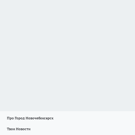
Про Город Новочебоксарск
Твои Новости