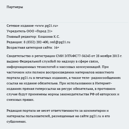
Партнеры
Сетевое издание
«www.pg21.ru»
Учредитель ООО «Город 21»
Главный редактор: Кошкина К.С.
Редакция: 8 (8352) 202-400, red@pg21.ru
Возрастная категория сайта: 16+
Свидетельство о регистрации СМИ ЭЛ№ФС77-56243 от 28 ноября 2013 г.
выдано Федеральной службой по надзору в сфере связи,
информационных технологий и массовых коммуникаций. При
частичном или полном воспроизведении материалов новостного
портала pg21.ru в печатных изданиях, а также теле- радиосообщениях
ссылка на издание обязательна. При использовании в Интернет-
изданиях прямая гиперссылка на ресурс обязательна, в противном
случае будут применены нормы законодательства РФ об авторских и
смежных правах.
Редакция портала не несет ответственности за комментарии и
материалы пользователей, размещенные на сайте pg21.ru и его
субдоменах.