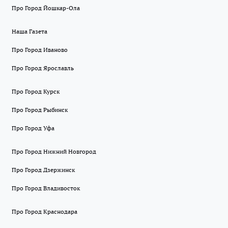
Про Город Йошкар-Ола
Наша Газета
Про Город Иваново
Про Город Ярославль
Про Город Курск
Про Город Рыбинск
Про Город Уфа
Про Город Нижний Новгород
Про Город Дзержинск
Про Город Владивосток
Про Город Краснодара