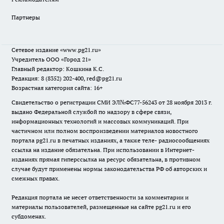
Партнеры
Сетевое издание
«www.pg21.ru»
Учредитель ООО «Город 21»
Главный редактор: Кошкина К.С.
Редакция: 8 (8352) 202-400, red@pg21.ru
Возрастная категория сайта: 16+
Свидетельство о регистрации СМИ ЭЛ№ФС77-56243 от 28 ноября 2013 г.
выдано Федеральной службой по надзору в сфере связи,
информационных технологий и массовых коммуникаций. При
частичном или полном воспроизведении материалов новостного
портала pg21.ru в печатных изданиях, а также теле- радиосообщениях
ссылка на издание обязательна. При использовании в Интернет-
изданиях прямая гиперссылка на ресурс обязательна, в противном
случае будут применены нормы законодательства РФ об авторских и
смежных правах.
Редакция портала не несет ответственности за комментарии и
материалы пользователей, размещенные на сайте pg21.ru и его
субдоменах.