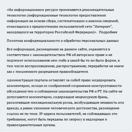
«На информационном ресурсе применяются рекомендательные
технологии (информационные технологии предоставления
информации на основе сбора, систематизации и анализа сведений,
относящихся к предпочтениям пользователей сети "Интернет",
находящихся на территории Российской Федерации)».
Подробнее
Политика конфиденциальности и обработки персональных данных
Вся информация, размещенная на данном сайте, охраняется в
соответствии с законодательством РФ об авторском праве и не
подлежит использованию кем-либо в какой бы то ни было форме, в
том числе воспроизведению, распространению, переработке не иначе
как с письменного разрешения правообладателя.
Администрация портала оставляет за собой право модерировать
комментарии, исходя из соображений сохранения конструктивности
обсуждения тем и соблюдения законодательства РФ и РТ. На сайте не
допускаются комментарии, содержащие нецензурную брань,
разжигающие межнациональную рознь, возбуждающие ненависть или
вражду, а равно унижение человеческого достоинства, размещение
ссылок не по теме. IP-адреса пользователей, не соблюдающих эти
требования, могут быть переданы по запросу в надзорные и
правоохранительные органы.