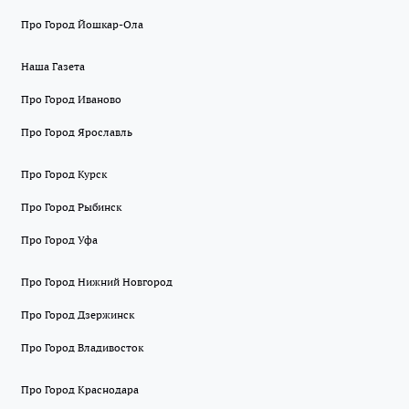
Про Город Йошкар-Ола
Наша Газета
Про Город Иваново
Про Город Ярославль
Про Город Курск
Про Город Рыбинск
Про Город Уфа
Про Город Нижний Новгород
Про Город Дзержинск
Про Город Владивосток
Про Город Краснодара