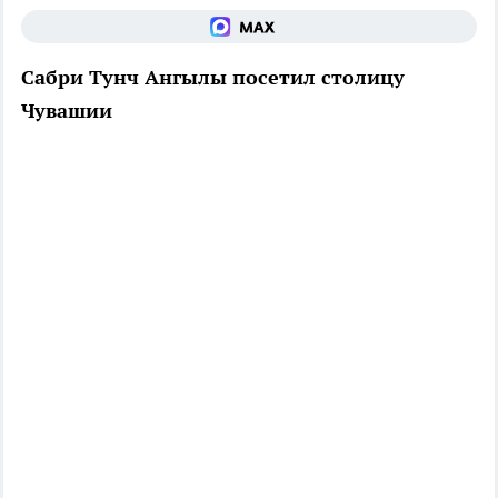
Сабри Тунч Ангылы посетил столицу
Чувашии