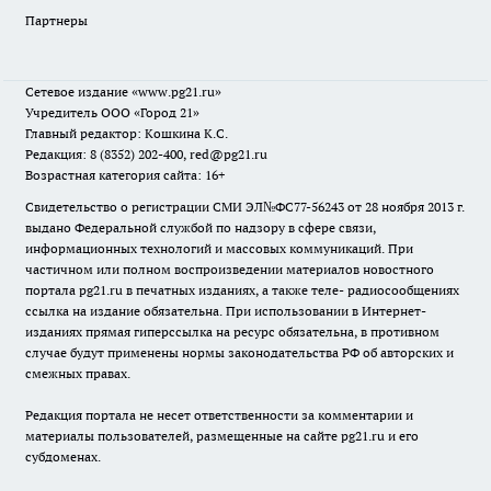
Партнеры
Сетевое издание
«www.pg21.ru»
Учредитель ООО «Город 21»
Главный редактор: Кошкина К.С.
Редакция: 8 (8352) 202-400, red@pg21.ru
Возрастная категория сайта: 16+
Свидетельство о регистрации СМИ ЭЛ№ФС77-56243 от 28 ноября 2013 г.
выдано Федеральной службой по надзору в сфере связи,
информационных технологий и массовых коммуникаций. При
частичном или полном воспроизведении материалов новостного
портала pg21.ru в печатных изданиях, а также теле- радиосообщениях
ссылка на издание обязательна. При использовании в Интернет-
изданиях прямая гиперссылка на ресурс обязательна, в противном
случае будут применены нормы законодательства РФ об авторских и
смежных правах.
Редакция портала не несет ответственности за комментарии и
материалы пользователей, размещенные на сайте pg21.ru и его
субдоменах.