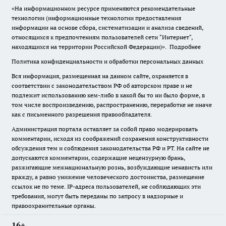
«На информационном ресурсе применяются рекомендательные
технологии (информационные технологии предоставления
информации на основе сбора, систематизации и анализа сведений,
относящихся к предпочтениям пользователей сети "Интернет",
находящихся на территории Российской Федерации)».
Подробнее
Политика конфиденциальности и обработки персональных данных
Вся информация, размещенная на данном сайте, охраняется в
соответствии с законодательством РФ об авторском праве и не
подлежит использованию кем-либо в какой бы то ни было форме, в
том числе воспроизведению, распространению, переработке не иначе
как с письменного разрешения правообладателя.
Администрация портала оставляет за собой право модерировать
комментарии, исходя из соображений сохранения конструктивности
обсуждения тем и соблюдения законодательства РФ и РТ. На сайте не
допускаются комментарии, содержащие нецензурную брань,
разжигающие межнациональную рознь, возбуждающие ненависть или
вражду, а равно унижение человеческого достоинства, размещение
ссылок не по теме. IP-адреса пользователей, не соблюдающих эти
требования, могут быть переданы по запросу в надзорные и
правоохранительные органы.
16+