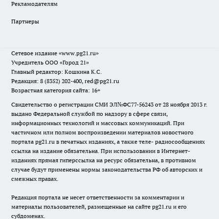
Рекламодателям
Партнеры
Сетевое издание
«www.pg21.ru»
Учредитель ООО «Город 21»
Главный редактор: Кошкина К.С.
Редакция: 8 (8352) 202-400, red@pg21.ru
Возрастная категория сайта: 16+
Свидетельство о регистрации СМИ ЭЛ№ФС77-56243 от 28 ноября 2013 г.
выдано Федеральной службой по надзору в сфере связи,
информационных технологий и массовых коммуникаций. При
частичном или полном воспроизведении материалов новостного
портала pg21.ru в печатных изданиях, а также теле- радиосообщениях
ссылка на издание обязательна. При использовании в Интернет-
изданиях прямая гиперссылка на ресурс обязательна, в противном
случае будут применены нормы законодательства РФ об авторских и
смежных правах.
Редакция портала не несет ответственности за комментарии и
материалы пользователей, размещенные на сайте pg21.ru и его
субдоменах.