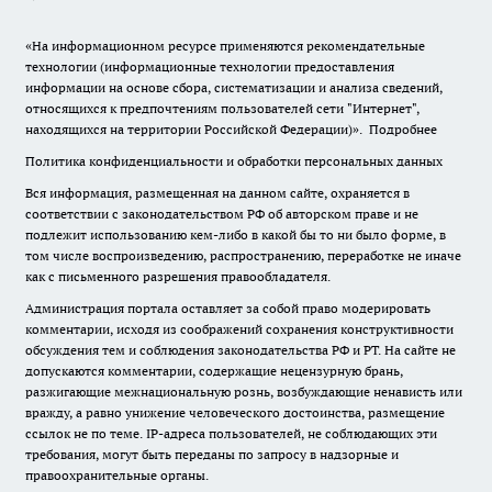
«На информационном ресурсе применяются рекомендательные
технологии (информационные технологии предоставления
информации на основе сбора, систематизации и анализа сведений,
относящихся к предпочтениям пользователей сети "Интернет",
находящихся на территории Российской Федерации)».
Подробнее
Политика конфиденциальности и обработки персональных данных
Вся информация, размещенная на данном сайте, охраняется в
соответствии с законодательством РФ об авторском праве и не
подлежит использованию кем-либо в какой бы то ни было форме, в
том числе воспроизведению, распространению, переработке не иначе
как с письменного разрешения правообладателя.
Администрация портала оставляет за собой право модерировать
комментарии, исходя из соображений сохранения конструктивности
обсуждения тем и соблюдения законодательства РФ и РТ. На сайте не
допускаются комментарии, содержащие нецензурную брань,
разжигающие межнациональную рознь, возбуждающие ненависть или
вражду, а равно унижение человеческого достоинства, размещение
ссылок не по теме. IP-адреса пользователей, не соблюдающих эти
требования, могут быть переданы по запросу в надзорные и
правоохранительные органы.