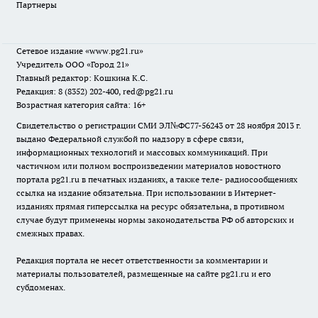
Партнеры
Сетевое издание
«www.pg21.ru»
Учредитель ООО «Город 21»
Главный редактор: Кошкина К.С.
Редакция: 8 (8352) 202-400, red@pg21.ru
Возрастная категория сайта: 16+
Свидетельство о регистрации СМИ ЭЛ№ФС77-56243 от 28 ноября 2013 г.
выдано Федеральной службой по надзору в сфере связи,
информационных технологий и массовых коммуникаций. При
частичном или полном воспроизведении материалов новостного
портала pg21.ru в печатных изданиях, а также теле- радиосообщениях
ссылка на издание обязательна. При использовании в Интернет-
изданиях прямая гиперссылка на ресурс обязательна, в противном
случае будут применены нормы законодательства РФ об авторских и
смежных правах.
Редакция портала не несет ответственности за комментарии и
материалы пользователей, размещенные на сайте pg21.ru и его
субдоменах.