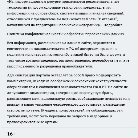
«На информационном ресурсе применяются рекомендательные
технологии (информационные технологии предоставления
информации на основе сбора, систематизации и анализа сведений,
относящихся к предпочтениям пользователей сети "Интернет",
находящихся на территории Российской Федерации)».
Подробнее
Политика конфиденциальности и обработки персональных данных
Вся информация, размещенная на данном сайте, охраняется в
соответствии с законодательством РФ об авторском праве и не
подлежит использованию кем-либо в какой бы то ни было форме, в
том числе воспроизведению, распространению, переработке не иначе
как с письменного разрешения правообладателя.
Администрация портала оставляет за собой право модерировать
комментарии, исходя из соображений сохранения конструктивности
обсуждения тем и соблюдения законодательства РФ и РТ. На сайте не
допускаются комментарии, содержащие нецензурную брань,
разжигающие межнациональную рознь, возбуждающие ненависть или
вражду, а равно унижение человеческого достоинства, размещение
ссылок не по теме. IP-адреса пользователей, не соблюдающих эти
требования, могут быть переданы по запросу в надзорные и
правоохранительные органы.
16+