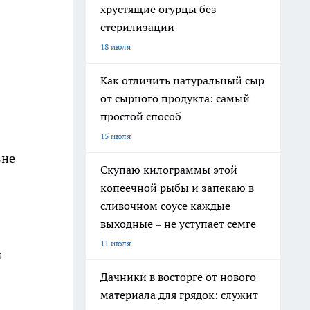
хрустящие огурцы без
стерилизации
18 июля
Как отличить натуральный сыр
от сырного продукта: самый
простой способ
15 июля
вне
Скупаю килограммы этой
копеечной рыбы и запекаю в
сливочном соусе каждые
выходные – не уступает семге
11 июля
м
Дачники в восторге от нового
материала для грядок: служит