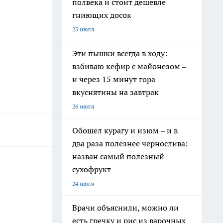
полвека и стоит дешевле
гниющих досок
23 июля
Эти пышки всегда в ходу:
взбиваю кефир с майонезом –
и через 15 минут гора
вкуснятины на завтрак
26 июля
Обошел курагу и изюм – и в
два раза полезнее чернослива:
назван самый полезный
сухофрукт
24 июля
Врачи объяснили, можно ли
есть гречку и рис из варочных