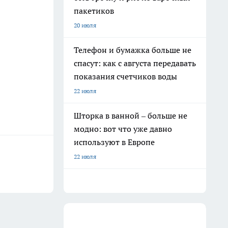
пакетиков
20 июля
Телефон и бумажка больше не
спасут: как с августа передавать
показания счетчиков воды
22 июля
Шторка в ванной – больше не
модно: вот что уже давно
используют в Европе
22 июля