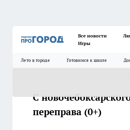
Все новости
Лю
Игры
Лето в городе
Готовимся к школе
До
С новочебоксарског
переправа (0+)