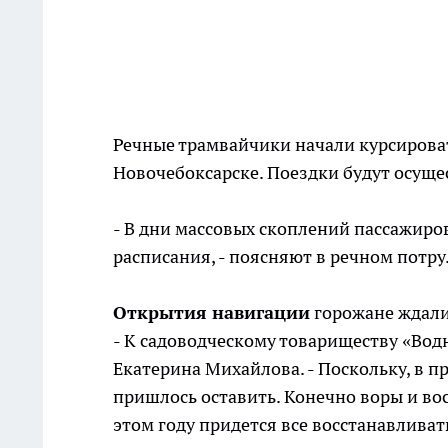
Речные трамвайчики начали курсироват
Новочебоксарске. Поездки будут осущес
- В дни массовых скоплений пассажиро
расписания, - поясняют в речном потру
Открытия навигации
горожане ждали
- К садоводческому товариществу «Водн
Екатерина Михайлова. - Поскольку, в 
пришлось оставить. Конечно воры и во
этом году придется все восстанавливат