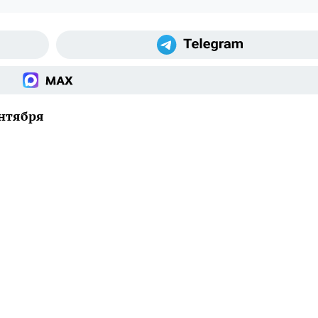
ентября