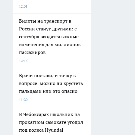
12:31
Билеты на транспорт в
России станут другими: с
сентября вводятся важные
изменения для миллионов
пассажиров
12:15
Врачи поставили точку в
вопросе: можно ли хрустеть
пальцами или это опасно
11:20
В Чебоксарах школьник на
прокатном самокате угодил
под колеса Hyundai