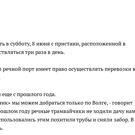
ь в субботу, 8 июня с пристани, расположенной в
твляться три раза в день.
в речной порт имеет право осуществлять перевозки 
.
 еще с прошлого года.
ик» мы можем добраться только по Волге, - говорит
прошлом году речные трамвайчики не ходили дачу на
спользовались этим похитили трубы и сняли забор. В
ь.