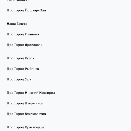
Про Город Йошкар-Ола
Наша Газета
Про Город Иваново
Про Город Ярославль
Про Город Курск
Про Город Рыбинск
Про Город Уфа
Про Город Нижний Новгород
Про Город Дзержинск
Про Город Владивосток
Про Город Краснодара