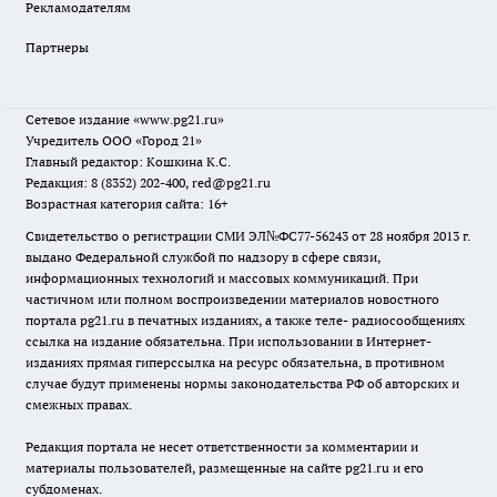
Рекламодателям
Партнеры
Сетевое издание
«www.pg21.ru»
Учредитель ООО «Город 21»
Главный редактор: Кошкина К.С.
Редакция: 8 (8352) 202-400, red@pg21.ru
Возрастная категория сайта: 16+
Свидетельство о регистрации СМИ ЭЛ№ФС77-56243 от 28 ноября 2013 г.
выдано Федеральной службой по надзору в сфере связи,
информационных технологий и массовых коммуникаций. При
частичном или полном воспроизведении материалов новостного
портала pg21.ru в печатных изданиях, а также теле- радиосообщениях
ссылка на издание обязательна. При использовании в Интернет-
изданиях прямая гиперссылка на ресурс обязательна, в противном
случае будут применены нормы законодательства РФ об авторских и
смежных правах.
Редакция портала не несет ответственности за комментарии и
материалы пользователей, размещенные на сайте pg21.ru и его
субдоменах.