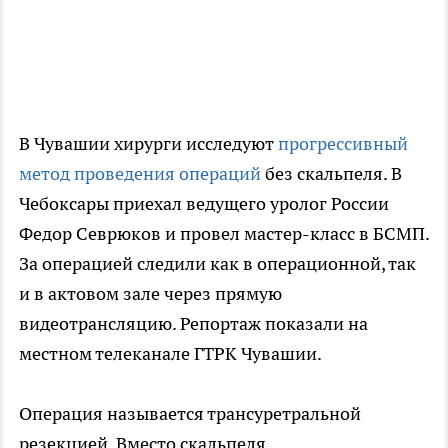
В Чувашии хирурги исследуют
прогрессивный
метод проведения операций
без скальпеля. В
Чебоксары приехал ведущего уролог России
Федор Севрюков и провел мастер-класс в БСМП.
За операцией следили как в операционной, так
и в актовом зале через прямую
видеотрансляцию. Репортаж показали на
местном телеканале ГТРК Чувашии.
Операция называется трансуретральной
резекцией. Вместо скальпеля