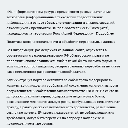
«На информационном ресурсе применяются рекомендательные
технологии (информационные технологии предоставления
информации на основе сбора, систематизации и анализа сведений,
относящихся к предпочтениям пользователей сети "Интернет",
находящихся на территории Российской Федерации)».
Подробнее
Политика конфиденциальности и обработки персональных данных
Вся информация, размещенная на данном сайте, охраняется в
соответствии с законодательством РФ об авторском праве и не
подлежит использованию кем-либо в какой бы то ни было форме, в
том числе воспроизведению, распространению, переработке не иначе
как с письменного разрешения правообладателя.
Администрация портала оставляет за собой право модерировать
комментарии, исходя из соображений сохранения конструктивности
обсуждения тем и соблюдения законодательства РФ и РТ. На сайте не
допускаются комментарии, содержащие нецензурную брань,
разжигающие межнациональную рознь, возбуждающие ненависть или
вражду, а равно унижение человеческого достоинства, размещение
ссылок не по теме. IP-адреса пользователей, не соблюдающих эти
требования, могут быть переданы по запросу в надзорные и
правоохранительные органы.