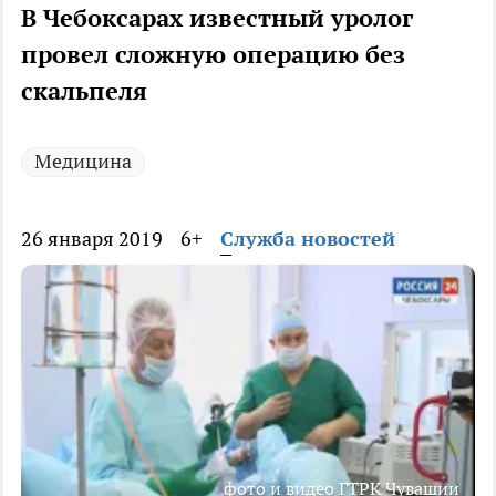
В Чебоксарах известный уролог
провел сложную операцию без
скальпеля
Медицина
26 января 2019
6+
Служба новостей
фото и видео ГТРК Чувашии